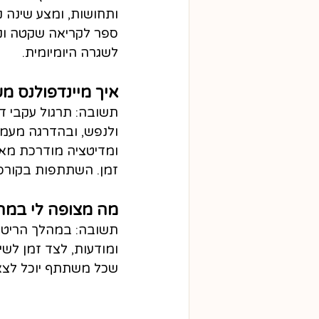
ותחושות, ומצע שינה נ
ספר לקריאה שקטה ונכ
לשגרה היומיומית.
איך מיינדפולנס מש
תשובה: תרגול עקבי ד
ולנפש, ובהדרגה מעמי
ומדיטציה מודרכת מאפ
זמן. השתתפות בקורסי
מה מצופה לי במהל
תשובה: במהלך הריטריט
ומודעות, לצד זמן לשי
שכל משתתף יוכל לצאת