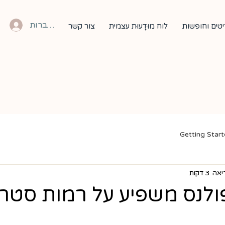
להתחברות
טים וחופשות
לוח מוּדָעוּת עצמית
צור קשר
Getting Star
 3 דקות
פולנס משפיע על רמות סטר