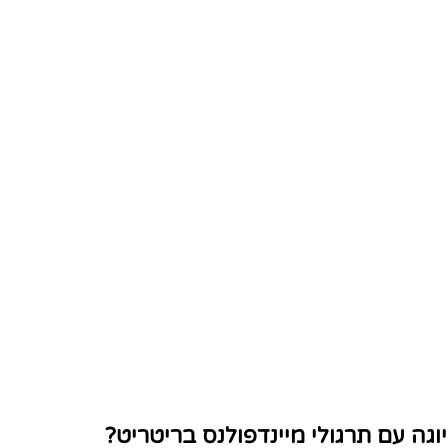
גה עם תרגולי מיינדפולנס בריטריט?