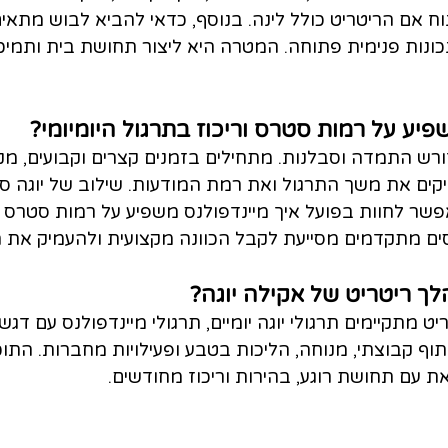
וח אם הריטריט כולל לינה. בנוסף, כדאי להביא לבוש מתאים
ונות פנימית פתוחה. המטרה היא ליצור תחושת בית ותמיכ
פיע על רמות סטרס וריכוז בתרגול היומיומי?
ורש התמדה וסבלנות. מתחילים בזמנים קצרים וקבועים, מקש
קים את משך התרגול ואת רמת המודעות. שילוב של יוגה סט
שר לחוות בפועל איך מיינדפולנס משפיע על רמות סטרס ור
ם מתקדמים מסייעת לקבל הכוונה מקצועית ולהעמיק את ה
ך ריטריט של אקילה יוגה?
 מתקיימים תרגולי יוגה יומיים, תרגולי מיינדפולנס עם דגש
תוף קבוצתי, מנוחה, הליכות בטבע ופעילויות מחברות. התוכנ
 עם תחושת רוגע, בהירות וריכוז מחודשים.