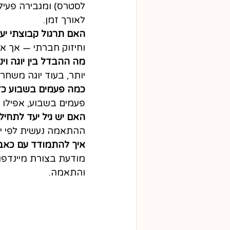
לסטרס) ומגבירה פעיל
לאורך זמן.
האם תרגול קבוצתי יעי
וחיזוק חברתי — אך אי
מה ההבדל בין יוגה ויניאסה ל
יותר, בעוד יוגה משחר
כמה פעמים בשבוע כדא
פעמים בשבוע, אפילו 10 דקות ליום.
האם יש גיל יעד לתחילת
ההתאמה נעשית לפי יכ
איך להתמודד עם כאבי
מודעת בצורת מיינדפו
והתאמה.