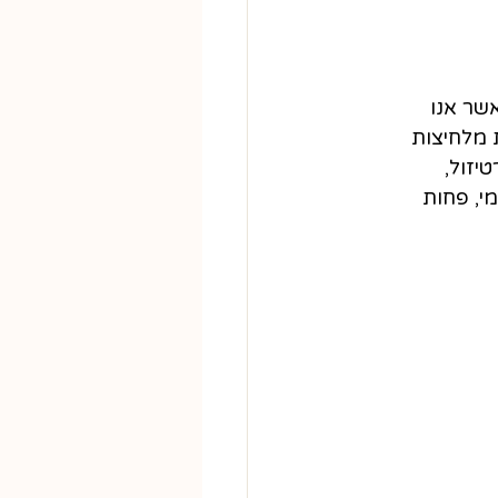
שר אנו 
מלחיצות 
זול, 
י, פחות 