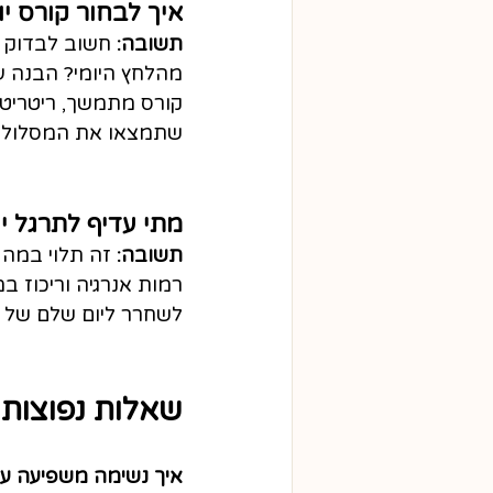
איך לבחור קורס יו
תשובה:
 חשוב לבדוק 
מהלחץ היומי? הבנה עמ
קורס מתמשך, ריטריט א
שתמצאו את המסלול המ
מתי עדיף לתרגל יו
תשובה:
 זה תלוי במה 
רמות אנרגיה וריכוז ב
לשחרר ליום שלם של מ
שאלות נפוצות – Q
איך נשימה משפיעה על