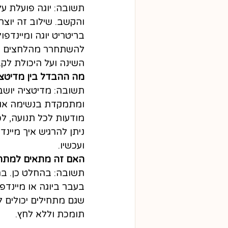
תשובה: יוגה פועלת על
והקשב. שילוב זה יוצר 
בריטריט יוגה ומיינדפו
להשתחרר מהלחצים של 
השינה ועל היכולת לק
מה ההבדל בין מדיטציה
תשובה: מדיטציה יוש
ומתמקדת בנשימה או ב
מודעות לכל תנועה, לכ
ניתן להרגיש איך מיינ
ועכשיו.
האם זה מתאים למתחי
תשובה: בהחלט כן. בר
בעבר ביוגה או מיינד
שגם מתחילים יכולים ל
תומכת וללא לחץ.