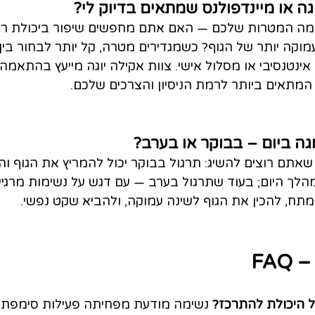
גה או מיינדפולנס שמתאים בדיוק לי?
מה המטרות שלכם — האם אתם מחפשים שיפור ביכולת ריכ
וקה יותר של הגוף? כשמגדירים מטרה, קל יותר לבחור בין 
ינטנסיבי או מסלול אישי. צוות אקילה יוגה מייעץ בהתאמה
תאים ביותר לרמת הניסיון והצרכים שלכם.
גה ביום – בבוקר או בערב?
שאתם רוצים להשיג: תרגול בבוקר יכול להמריץ את הגוף וה
מהלך היום; בעוד שתרגול בערב — עם דגש על נשימות מרגיע
תח, להכין את הגוף לשינה עמוקה, ולהביא שקט נפשי.
FA
 היכולת להתרכז?
 נשימה מודעת מפחיתה פעילות סימפתט