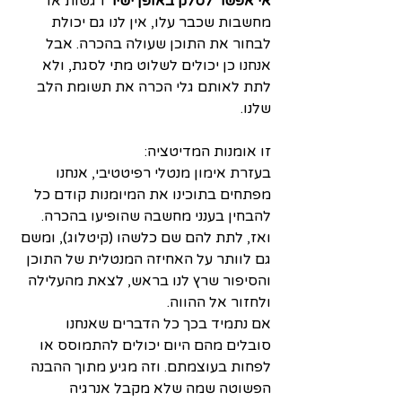
אי אפשר לסלק באופן ישיר
 רגשות או 
מחשבות שכבר עלו, אין לנו גם יכולת 
לבחור את התוכן שעולה בהכרה. אבל 
אנחנו כן יכולים לשלוט מתי לסגת, ולא 
לתת לאותם גלי הכרה את תשומת הלב 
שלנו.
זו אומנות המדיטציה: 
בעזרת אימון מנטלי רפיטטיבי, אנחנו 
מפתחים בתוכינו את המיומנות קודם כל 
להבחין בענני מחשבה שהופיעו בהכרה. 
ואז, לתת להם שם כלשהו (קיטלוג), ומשם 
גם לוותר על האחיזה המנטלית של התוכן 
והסיפור שרץ לנו בראש, לצאת מהעלילה 
ולחזור אל ההווה. 
אם נתמיד בכך כל הדברים שאנחנו 
סובלים מהם היום יכולים להתמוסס או 
לפחות בעוצמתם. וזה מגיע מתוך ההבנה 
הפשוטה שמה שלא מקבל אנרגיה 