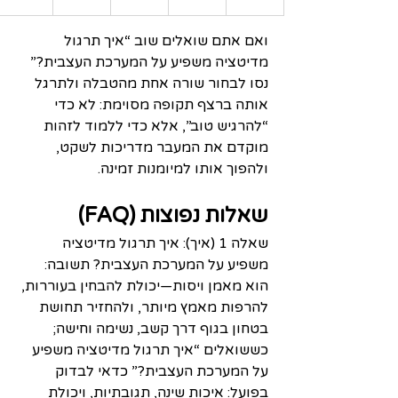
ואם אתם שואלים שוב “איך תרגול 
מדיטציה משפיע על המערכת העצבית?” 
נסו לבחור שורה אחת מהטבלה ולתרגל 
אותה ברצף תקופה מסוימת: לא כדי 
“להרגיש טוב”, אלא כדי ללמוד לזהות 
מוקדם את המעבר מדריכות לשקט, 
ולהפוך אותו למיומנות זמינה.
שאלות נפוצות (FAQ)
שאלה 1 (איך): איך תרגול מדיטציה 
משפיע על המערכת העצבית? תשובה: 
הוא מאמן ויסות—יכולת להבחין בעוררות, 
להרפות מאמץ מיותר, ולהחזיר תחושת 
בטחון בגוף דרך קשב, נשימה וחישה; 
כששואלים “איך תרגול מדיטציה משפיע 
על המערכת העצבית?” כדאי לבדוק 
בפועל: איכות שינה, תגובתיות, ויכולת 