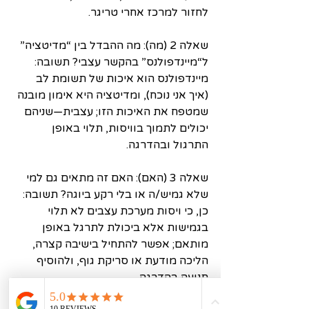
לחזור למרכז אחרי טריגר. 
שאלה 2 (מה): מה ההבדל בין “מדיטציה” 
ל“מיינדפולנס” בהקשר עצבי? תשובה: 
מיינדפולנס הוא איכות של תשומת לב 
(איך אני נוכח), ומדיטציה היא אימון מובנה 
שמטפח את האיכות הזו; עצבית—שניהם 
יכולים לתמוך בוויסות, תלוי באופן 
התרגול ובהדרגה. 
שאלה 3 (האם): האם זה מתאים גם למי 
שלא גמיש/ה או בלי רקע ביוגה? תשובה: 
כן, כי ויסות מערכת עצבים לא תלוי 
בגמישות אלא ביכולת לתרגל באופן 
מותאם; אפשר להתחיל בישיבה קצרה, 
הליכה מודעת או סריקת גוף, ולהוסיף 
תנועה בהדרגה. 