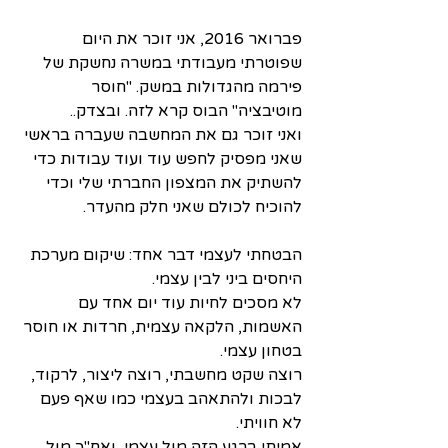
פברואר 2016, אני זוכר את היום 
שפוטרתי מעבודתי במשרה נחשקת של 
פירמה מהגדולות במשק. "חוסר 
מוטיבציה" הבוס קרא לזה. ובצדק..
ואני זוכר גם את המחשבה שעברה בראשי 
שאני מפסיק לחפש עוד ועוד עבודות כדי 
להשתיק את המצפון החברתי שלי וכדי 
להוכיח לכולם שאני חלק מהעדר.
הבטחתי לעצמי דבר אחד: שיקום מערכת 
היחסים ביני לבין עצמי.
לא מסכים לחיות עוד יום אחד עם 
האשמות, הלקאה עצמית, חרדות או חוסר 
בטחון עצמי.
רוצה שקט מחשבתי, רוצה ליצור, לרקוד, 
לבכות ולהתאהב בעצמי כמו שאף פעם 
לא חוויתי. 
אמיתי ברגע הזה מול עצמי, ואח"כ מול 