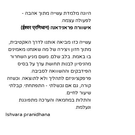
היוגה מלמדת עשייה מתוך אהבה - 
לפעולה עצמה.  
אישוורה פראנידאנה (ईश्वर प्रणिधान)
עשייה כזו מביאה אותנו לדרך האקטיבית, 
מתוך חזון ויצירה של מה שאנחנו מאמינים 
בו באמת. בלב שלם. משם מגיע השחרור 
מהניסיון לבנות תחושת ערך על בסיס 
הפידבקים וההשוואה לסביבה.
פרפקציוניזם לתהליך ולא לתוצאה. וכשזה 
קורה, גם אם נכשלתי - התפתחתי. קבלתי 
שיעור לחיים. 
והתלות במחמאה והערכה מתפוגגת 
ונעלמת.
Ishvara pranidhana