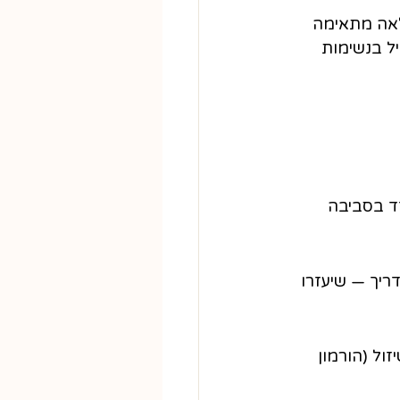
לאה מתאימה 
ל בנשימות 
חד בסביבה 
ריך — שיעזרו 
ול (הורמון 