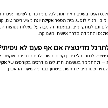
פולנס הפכו בשנים האחרונות לכלים מרכזיים לשיפור איכות 
 בין הגוף לנפש. בית הספר 
אקילה יוגה
 מציע ריטריטים, קו
ם וגם למתקדמים. במאמר זה נענה על שאלות נפוצות הק
דפולנס והתמדה בדרך אישית ומעמיקה.
תרגל מדיטציה אם אף פעם לא ניסיתי?
טציה לגמרי בלי ניסיון קודם, חשוב לבחור סביבה שקטה, ל
אקיל
נחיה שגורמים לתחושת ביטחון כבר מהשיעור הראשון.