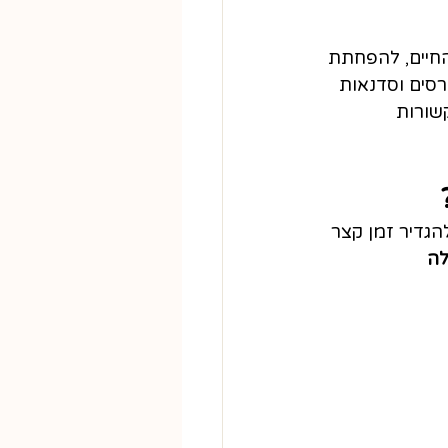
החיים, להפחתת 
רסים וסדנאות 
שורות 
הגדיר זמן קצר 
ה 