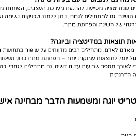
אים שמדיטציה מסייעת להרגעת מערכת העצבים, הפחתת מ
ת השינה. גם למתחילים לגמרי, ניתן ללמוד טכניקות נשימה ו
גתי של השינה והפחתת מתח.
ות תוצאות במדיטציה וביוגה?
אדם לאדם. מתחילים רבים מדווחים על שיפור בתחושת רו
ל יומי. לתוצאות עמוקות יותר – הפחתת מתח כרוני ושיפור
 לאורך מספר שבועות עד חודשים. גם מתחילים לגמרי יכולים
 הדרגתית.
ריט יוגה ומשמעות הדבר מבחינה איש
ובנות