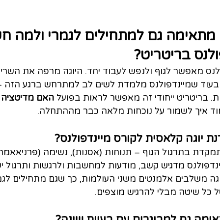
מתאימה גם למתחילים לגמרי ולמה חש
ולנס בריטריט?
פולנס מאפשר לגוף ולנפש לעבוד יחד. היוגה מרפה את השרי
בעוד שמיינדפולנס מלמדת לשים לב למתרחש ברגע הזה – 
. בריטריט ייחודי זה מאפשר לראות בפועל 
האם מדיטציה 
וד איך לשמור על נוכחות מלאה כבר מההתחלה.
ת יוגה קלאסית לקורס מיינדפולנס?
קדת בתרגול הגוף – תנוחות (אסנות), נשימה (פרניאאמה) 
ינדפולנס מדגיש קשב, מודעות למחשבות ולרגשות ותרגול י
גה משלבים אלמנטים משני העולמות, כך שגם מתחילים לגמר
ל כל שיטה מבלי להרגיש מוצפים.
ימה גם למבוגרים עם בעיות שינה?