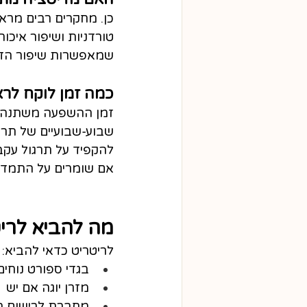
כן. מחקרים רבים מר
טורדניות ושיפור איכו
שמאפשרות שיפור הדר
כמה זמן לוקח לרא
זמן ההשפעה משתנה מ
שבוע‑שבועיים של תרגו
להקפיד על תרגול עקבי
אם שומרים על התמדה
מה להביא לריט
לריטריט כדאי להביא:
בגדי ספורט נוחים
מזרן יוגה אם יש
מחברת לרישום ת