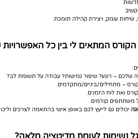
חדשות
קשיב
, שיחות עומק, ויצירת קהילה תומכת.
הקורס המתאים לי בין כל האפשרויות 
ם:
 שלכם – רוגע? שיפור גמישות? עבודה על תשומת לב?
רס – מתחילים/ביניים/מתקדמים.
רס ואת לוח הזמנים.
 משתתפים קודמים.
גה
 יכולים גם לייעץ לכם באופן אישי בהתאמה לצרכים וליכול
ל נשימות לעומת מדיטציה מלאה?