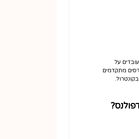
ובדים על 
רסים מתקדמים 
קונטרול.
פולנס?