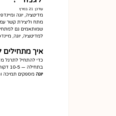
עודכן:
21 במרץ
מדיטציה, יוגה ומיינד
מתח וליצירת קשר עמוק
שמותאמים גם למתחילי
למדיטציה, יוגה, מיינ
איך מתחילים ל
כדי להתחיל לתרגל מדי
בתחילה — 5‑10 דקות — ולהתמקד בנשימה. תרגולים מודרכים בקורסים של 
יוגה
 מספקים תמיכה וה