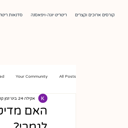
קורסים ארוכים וקצרים
ריטריט יוגה-ויפאסנה
סדנאות ריטרי
ted
Your Community
All Posts
אקילה
24 בינו׳
זמן קריאה
האם מדיט
לגמרי?