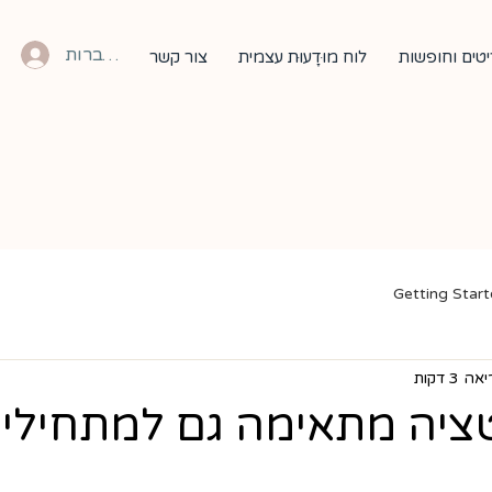
להתחברות
טים וחופשות
לוח מוּדָעוּת עצמית
צור קשר
Getting Star
 3 דקות
ציה מתאימה גם למתחילי