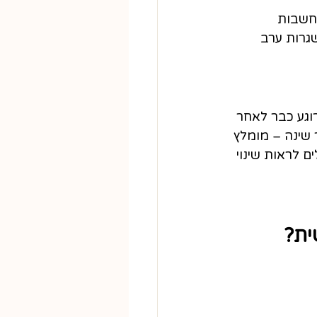
חשבות 
שגרות ערב 
גע כבר לאחר 
 שינה – מומלץ 
 לראות שינוי 
ית?