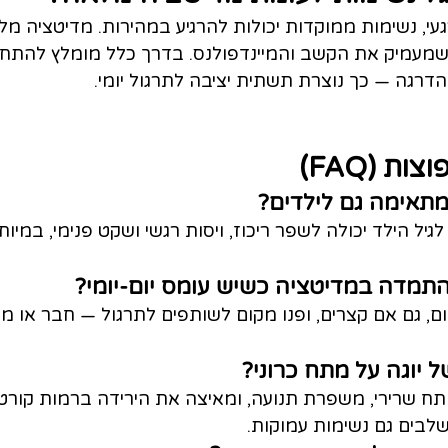
עי, נשימות ממוקדות יכולות להרגיע במהירות. מדיטציה מ
מעמיק את הקשב והמיינדפולנס. בדרך כלל מומלץ להתחי
דרגה — כך נוצרת תשתית יציבה לתרגול יומי.
ת (FAQ)
גיל הילד יכולה לשפר ריכוז, ויסות רגשי ושקט פנימי, במיו
ום, גם אם קצרים, ופנו מקום לשותפים לתרגול — חבר או מד
ח שרירי, משפרת תנועה, ומאיצה את הירידה ברמות קורטיז
בים גם נשימות עמוקות.