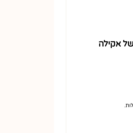
של אקילה 
ות.