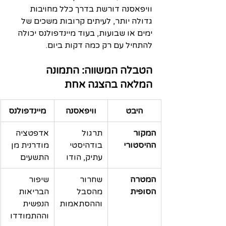
וויפאסנה דורשת בדרך כלל מחויבות 
גדולה יותר, לעיתים קרובות משכים של 
ימים או שבועות, בעוד מיינדפולנס יכולה 
להתחיל עם רק כמה דקות ביום.
הטבלה המשווה: התמונה 
המלאה בהצגה אחת
היבט
וויפאסנה
מיינדפולנס
המקור 
תרגול 
אדפטציה 
ההיסטורי
בודהיסטי 
מודרנית מן 
עתיק, הודו
התשעים
המטרה 
שחרור 
שיפור 
הסופית
מהסבל 
הבריאות 
וההסתאמות
הנפשית 
וההתמודדו