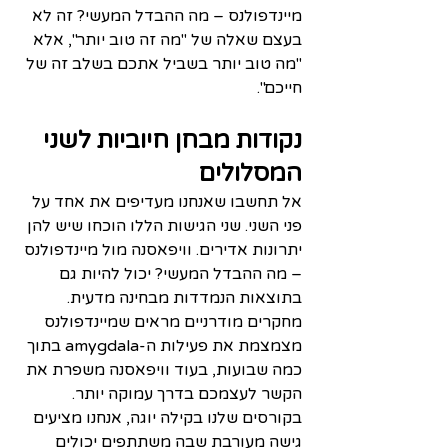
מיינדפולנס – מה ההבדל המעשי? זה לא 
בעצם שאלה של "מה זה טוב יותר", אלא 
"מה טוב יותר בשביל אתכם בשלב זה של 
חייכם".
נקודות מבחן חיוביות לשני 
המסלולים
אל תחשבו שאנחנו מעדיפים את אחד על 
פני השני. שני הגישות הללו הוכחו שיש להן 
יתרונות אדירים. וויפאסנה מול מיינדפולנס 
– מה ההבדל המעשי? יכול להיות גם 
בתוצאות הנמדדות מבחינה מדעית. 
מחקרים מודרניים מראים שמיינדפולנס 
מצמצמת את פעילות ה-amygdala בתוך 
כמה שבועות, בעוד וויפאסנה משפרת את 
הקשר לעצמכם בדרך עמוקה יותר. 
בקורסים שלנו בקילה יוגה, אנחנו מציעים 
גישה מעורבת שבה משתתפים יכולים 