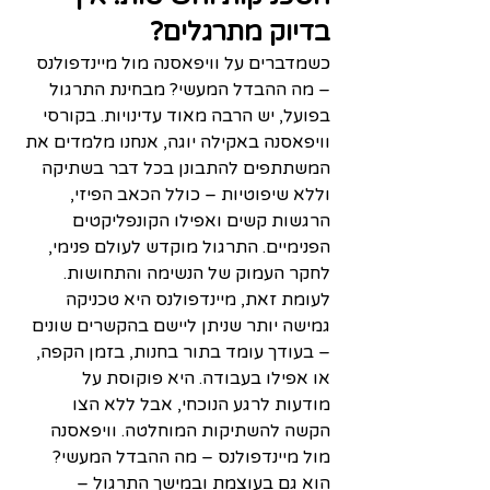
בדיוק מתרגלים?
כשמדברים על וויפאסנה מול מיינדפולנס 
– מה ההבדל המעשי? מבחינת התרגול 
בפועל, יש הרבה מאוד עדינויות. בקורסי 
וויפאסנה באקילה יוגה, אנחנו מלמדים את 
המשתתפים להתבונן בכל דבר בשתיקה 
וללא שיפוטיות – כולל הכאב הפיזי, 
הרגשות קשים ואפילו הקונפליקטים 
הפנימיים. התרגול מוקדש לעולם פנימי, 
לחקר העמוק של הנשימה והתחושות. 
לעומת זאת, מיינדפולנס היא טכניקה 
גמישה יותר שניתן ליישם בהקשרים שונים 
– בעודך עומד בתור בחנות, בזמן הקפה, 
או אפילו בעבודה. היא פוקוסת על 
מודעות לרגע הנוכחי, אבל ללא הצו 
הקשה להשתיקות המוחלטה. וויפאסנה 
מול מיינדפולנס – מה ההבדל המעשי? 
הוא גם בעוצמת ובמישך התרגול – 