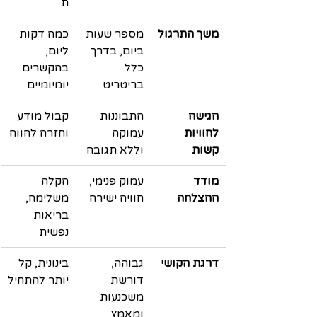
ת
משך התרגול
מספר שעות 
כמה דקות 
ביום, בדרך 
ליום, 
כלל 
בהקשרים 
בריטריט
יומיומיים
הגישה 
התבוננות 
קבול מודע 
לחוויות 
עמוקה 
וחזרה להווה
קשות
וללא תגובה
מודד 
עמוק פנימי, 
הקלה 
ההצלחה
חוויה ישירה
משלימה, 
בריאות 
נפשית
דרגת הקושי
גבוהה, 
בינונית, קל 
דורשת 
יותר להתחיל
משכנעות 
ומאמץ