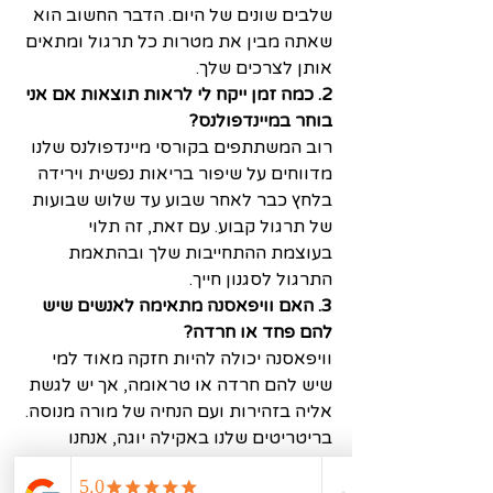
שלבים שונים של היום. הדבר החשוב הוא 
שאתה מבין את מטרות כל תרגול ומתאים 
אותן לצרכים שלך.
2. כמה זמן ייקח לי לראות תוצאות אם אני 
בוחר במיינדפולנס?
רוב המשתתפים בקורסי מיינדפולנס שלנו 
מדווחים על שיפור בריאות נפשית וירידה 
בלחץ כבר לאחר שבוע עד שלוש שבועות 
של תרגול קבוע. עם זאת, זה תלוי 
בעוצמת ההתחייבות שלך ובהתאמת 
התרגול לסגנון חייך.
3. האם וויפאסנה מתאימה לאנשים שיש 
להם פחד או חרדה?
וויפאסנה יכולה להיות חזקה מאוד למי 
שיש להם חרדה או טראומה, אך יש לגשת 
אליה בזהירות ועם הנחיה של מורה מנוסה. 
בריטריטים שלנו באקילה יוגה, אנחנו 
מציעים תמיד הערכה אישית לפני תחילת 
וויפאסנה אינטנסיבית.