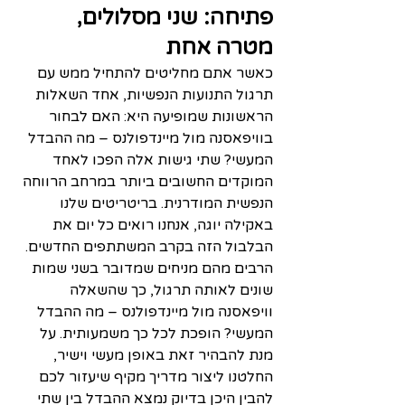
פתיחה: שני מסלולים, 
מטרה אחת
כאשר אתם מחליטים להתחיל ממש עם 
תרגול התנועות הנפשיות, אחד השאלות 
הראשונות שמופיעה היא: האם לבחור 
בוויפאסנה מול מיינדפולנס – מה ההבדל 
המעשי? שתי גישות אלה הפכו לאחד 
המוקדים החשובים ביותר במרחב הרווחה 
הנפשית המודרנית. בריטריטים שלנו 
באקילה יוגה, אנחנו רואים כל יום את 
הבלבול הזה בקרב המשתתפים החדשים. 
הרבים מהם מניחים שמדובר בשני שמות 
שונים לאותה תרגול, כך שהשאלה 
וויפאסנה מול מיינדפולנס – מה ההבדל 
המעשי? הופכת לכל כך משמעותית. על 
מנת להבהיר זאת באופן מעשי וישיר, 
החלטנו ליצור מדריך מקיף שיעזור לכם 
להבין היכן בדיוק נמצא ההבדל בין שתי 