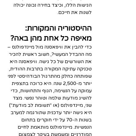
הגישות הללו, וכיצד בחירה נכונה יכולה 
לשנות את חייכם.
ההיסטוריה והמקורות: 
מאיפה כל אחת מהן באה?
כדי להבין את וויפאסנה מול מיינדפולנס – 
מה ההבדל המעשי?, חשוב ראשית להכיר 
את השורשים של כל גישה. וויפאסנה היא 
טכניקה עתיקה המקורה בתרבות ההודית, 
שפותחה כחלק מהתרגול הבודהיסטי לפני 
יותר מ-2,500 שנה. היא כרוכה בתצפית 
עמוקה על הנשימה, הגוף והתחושות, כדי 
להשיג מודעות שלמה וטוהר נפשי. מצד 
שני, מיינדפולנס (או "תשומת לב מודעת") 
היא גישה יותר עדכנית שתורגמה למערב 
בשנות ה-70 על ידי חוקרים בתחום 
הנפשיות. מיינדפולנס מותאמת לחיים 
המודרניים ומשמשת בעיקר לצמצום 