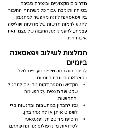
מדריכים מקצועיים וביצירת סביבה 
בטוחה ותומכת עבור כל משתתף. החיבור 
בין ויפאסאנה ליוגה מאפשר למתאמן 
להגיע לרמות חדשות של מודעות ושליטה 
עצמית, להעמיק את ההבנה של עצמו ואת 
איכות חייו.
המלצות לשילוב ויפאסאנה 
ביומיום
לסיום, הנה כמה טיפים מעשיים לשלב 
ויפאסאנה בשגרת היומיום:
הקדישו מספר דקות מדי יום לתרגול 
שקט של תצפית על הנשימה 
והתחושות.
נסו להבחין במחשבות וברגשות בלי 
לשפוט אותן או להיאחז בהן.
הוסיפו מדיטציית ויפאסאנה 
לסדנאות מיינדפולנס או יוגה שאתם 