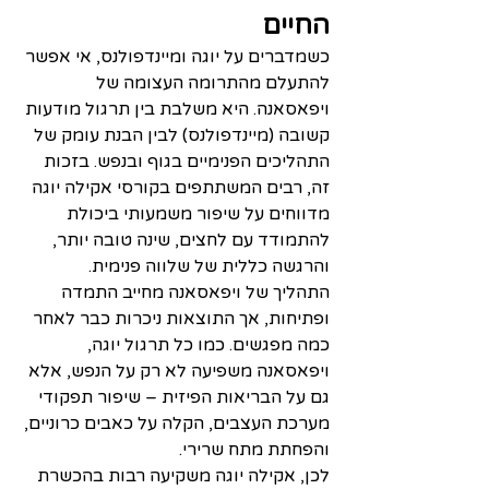
החיים
כשמדברים על יוגה ומיינדפולנס, אי אפשר 
להתעלם מהתרומה העצומה של 
ויפאסאנה. היא משלבת בין תרגול מודעות 
קשובה (מיינדפולנס) לבין הבנת עומק של 
התהליכים הפנימיים בגוף ובנפש. בזכות 
זה, רבים המשתתפים בקורסי אקילה יוגה 
מדווחים על שיפור משמעותי ביכולת 
להתמודד עם לחצים, שינה טובה יותר, 
והרגשה כללית של שלווה פנימית.
התהליך של ויפאסאנה מחייב התמדה 
ופתיחות, אך התוצאות ניכרות כבר לאחר 
כמה מפגשים. כמו כל תרגול יוגה, 
ויפאסאנה משפיעה לא רק על הנפש, אלא 
גם על הבריאות הפיזית – שיפור תפקודי 
מערכת העצבים, הקלה על כאבים כרוניים, 
והפחתת מתח שרירי.
לכן, אקילה יוגה משקיעה רבות בהכשרת 