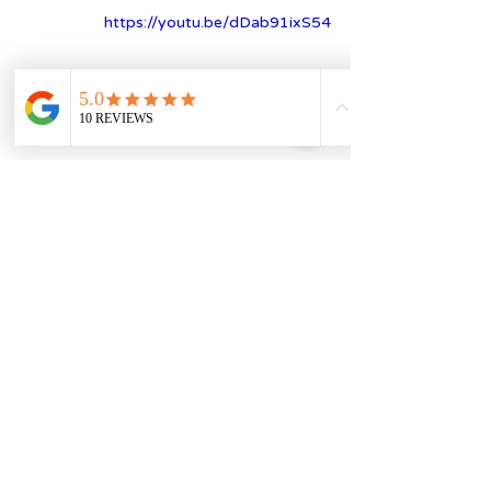
https://youtu.be/dDab91ixS54