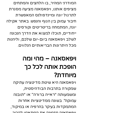
המודרני המהיר, בו הלחצים והמתחים 
מציפים אותנו, ויפאסאנה מציעה מסגרת 
לתרגול יוגה ומיינדפולנס המאפשרת 
חיבור עמוק בין הגוף והנפש. באתר אקילה 
יוגה, המתמחה בריטריטים וקורסים 
ייחודיים, תוכלו למצוא את הדרך הנכונה 
לשלב ויפאסאנה ביום-יום שלכם, וליהנות 
מכל היתרונות הבריאותיים הנלווים.
ויפאסאנה – מהי ומה 
הופכת אותה לכל כך 
מיוחדת?
ויפאסאנה היא שיטת מדיטציה עתיקה 
שמקורה בתרבות הבודהיסטית, 
ומשמעותה “ראייה ברורה” או “תובנה 
עמוקה”. בשונה ממדיטציות אחרות 
המתמקדות בעיקר בהרפיה או במיקוד, 
ויפאסאנה מזמינה את המתאמן להכיר 