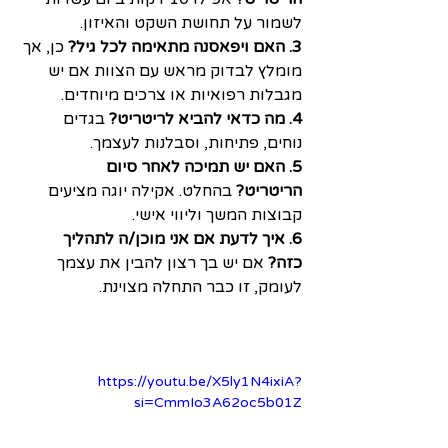
לשמור על תחושת השקט והאיזון.
3. האם ויפאסנה מתאימה לכל גיל?
 כן, אך 
מומלץ לבדוק מראש עם הצוות אם יש 
מגבלות רפואיות או צרכים מיוחדים.
4. מה כדאי להביא לריטריט?
 בגדים 
נוחים, פתיחות, וסבלנות לעצמך.
5. האם יש תמיכה לאחר סיום 
הריטריט?
 בהחלט. אקילה יוגה מציעים 
קבוצות המשך וליווי אישי.
6. איך לדעת אם אני מוכן/ה לתהליך 
כזה?
 אם יש בך רצון להבין את עצמך 
לעומק, זו כבר התחלה מצוינת.
https://youtu.be/X5ly1N4ixiA?
si=CmmIo3A62oc5b01Z