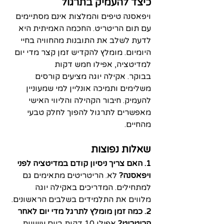
כיצד להעמיק בתרגול
ויפאסנה טיפים והמלצות אינם מסתיימים 
עם תום הריטריט. החכמה האמיתית היא 
לדעת לשלב את התובנות מהחוויה בחיי 
היומיום. מומלץ להקדיש זמן קצר מדי יום 
למדיטציה, אפילו חמש דקות 
בבוקר. אקילה יוגה מציעים קורסים 
משלימים ותמיכה אונליין למי שמעוניין 
להעמיק. חיבור הקהילה והליווי האישי 
מאפשרים לתרגול להפוך לחלק טבעי 
מהחיים.
שאלות נפוצות
1. האם צריך ניסיון קודם במדיטציה לפני 
ויפאסנה?
 לא. הריטריטים מתאימים גם 
למתחילים. המדריכים באקילה יוגה 
מלווים את התלמידים בשלבים הראשונים.
2. כמה זמן מומלץ לתרגל מדי יום לאחר 
הריטריט?
 אפילו 10 דקות ביום עשויות 