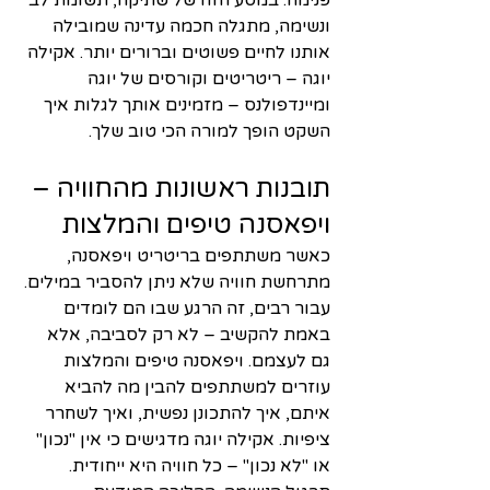
פנימה. במסע הזה של שתיקה, תשומת לב 
ונשימה, מתגלה חכמה עדינה שמובילה 
אותנו לחיים פשוטים וברורים יותר. אקילה 
יוגה – ריטריטים וקורסים של יוגה 
ומיינדפולנס – מזמינים אותך לגלות איך 
השקט הופך למורה הכי טוב שלך.
תובנות ראשונות מהחוויה – 
ויפאסנה טיפים והמלצות
כאשר משתתפים בריטריט ויפאסנה, 
מתרחשת חוויה שלא ניתן להסביר במילים. 
עבור רבים, זה הרגע שבו הם לומדים 
באמת להקשיב – לא רק לסביבה, אלא 
גם לעצמם. ויפאסנה טיפים והמלצות 
עוזרים למשתתפים להבין מה להביא 
איתם, איך להתכונן נפשית, ואיך לשחרר 
ציפיות. אקילה יוגה מדגישים כי אין "נכון" 
או "לא נכון" – כל חוויה היא ייחודית. 