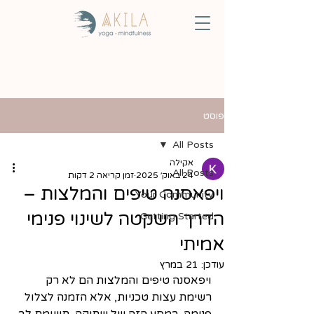
פוסט
All Posts
אקילה
All Posts
24 באוק׳ 2025
זמן קריאה 2 דקות
ויפאסנה טיפים והמלצות –
Your Community
הדרך השקטה לשינוי פנימי
Getting Started
אמיתי
עודכן:
21 במרץ
ויפאסנה טיפים והמלצות הם לא רק 
רשימת עצות טכניות, אלא הזמנה לצלול 