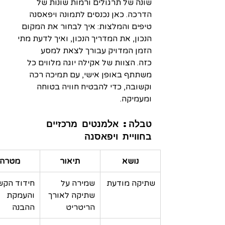
שונה של תרגולים ורמות שונות של 
הדרכה. כאן נכנסים לתמונה ויפאסנה 
טיפים והמלצות: איך לבחור את המקום 
הנכון, את המדריך הנכון, ואיך לדעת מתי 
הזמן המדויק עבורך לצאת למסע 
כזה. הצוות של אקילה יוגה מלווים כל 
משתתף באופן אישי, עם תמיכה רכה 
וקשובה, כדי להבטיח חוויה בטוחה 
ומעמיקה.
טבלה: אלמנטים מרכזיים 
בחוויית ויפאסנה
נושא
תיאור
מטרה
שתיקה מודעת
שמירה על 
חידוד הקש
שתיקה לאורך 
והעמקת 
הריטריט
ההבנה