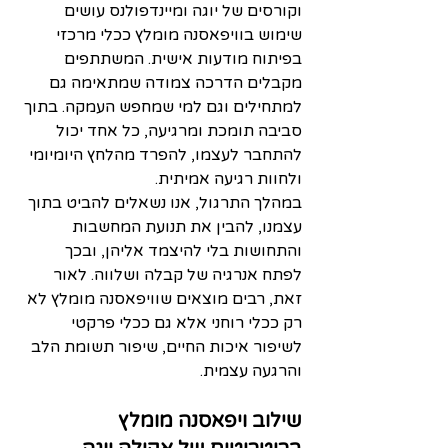
וקורסים של יוגה ומיינדפולנס עושים 
שימוש בוויפאסנה מומלץ ככלי מרכזי 
בפיתוח מודעות אישית. המשתתפים 
מקבלים הדרכה צמודה שמתאימה גם 
למתחילים וגם למי שמחפש העמקה. בתוך 
סביבה תומכת ומרגיעה, כל אחד יכול 
להתחבר לעצמו, להפרד מהלחץ היומיומי 
ולחוות רגיעה אמיתית.
במהלך התרגול, אנו נשאלים להביט בתוך 
עצמנו, להבין את תנועת המחשבות 
והתחושות בלי להיצמד אליהן, ובכך 
לפתח אנרגיה של קבלה ושלווה. לאור 
זאת, רבים מוצאים שוויפאסנה מומלץ לא 
רק ככלי רוחני אלא גם ככלי פרקטי 
לשיפור איכות החיים, שיפור תשומת הלב 
והרגעה עצמית.
שילוב ויפאסנה מומלץ 