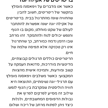
בריטריטים של אקילה יוגה
כאשר אנו מדברים על ויפאסנה מומלץ 
בהקשר של ריטריטים, חשוב להבין 
שהחוויה שונה מהתרגול בבית. בריטריטים 
של אקילה יוגה ישנה אפשרות להתחבר 
לעולם של שקט מוחלט, מקום בו הגוף 
והנפש יכולים לנוח ולהתמקד. זהו מרחב 
שבו הזמן נדמה כמורחב, כך שהתרגול 
אינו רק טכניקה אלא תפיסה שלמה של 
חיים.
הריטריטים כוללים תרגולים קבוצתיים, 
מדיטציות מודרכות, סדנאות העמקה על 
קשב ומודעות, ותמיכה אישית מהצוות 
המקצועי. כאשר משלבים ויפאסנה מומלץ 
עם תרגילי יוגה נשימתיים, התוצאה היא 
חוויה הוליסטית שמקרבת בין הגוף לנפש.
שילוב זה מסייע לפרקים לפרוץ את 
גבולות הדפוסים המחשבתיים, ולגלות 
כיצד ניתן לפתוח מרחב של ריכוז ושלום 