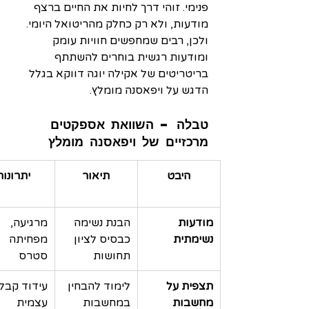
פנימי. זוהי דרך לחיות את החיים ברצף 
מודעות, ולא רק כחלק מהריטואל היומי. 
ולכן, רבים שמחפשים חוויות עומק 
ומודעות רגשית בוחרים להשתתף 
בריטריטים של אקילה יוגה דווקא בגלל 
הדגש על ויפאסנה מומלץ.
טבלה – השוואת אספקטים 
מרכזיים של ויפאסנה מומלץ
היבט
תיאור
יתרונות
מודעות 
הבנת נשימה 
מרגיעה, 
נשימתית
כבסיס לציון 
מפחיתה 
תחושות
סטרס
תצפית על 
לימוד להבחין 
עידוד קבל
מחשבות
במחשבות 
עצמית