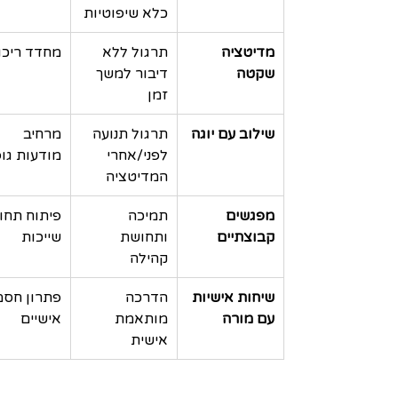
כלא שיפוטיות
מדיטציה 
תרגול ללא 
מחדד ריכו
שקטה
דיבור למשך 
זמן
שילוב עם יוגה
תרגול תנועה 
מרחיב 
לפני/אחרי 
מודעות גופ
המדיטציה
מפגשים 
תמיכה 
פיתוח תחו
קבוצתיים
ותחושת 
שייכות
קהילה
שיחות אישיות 
הדרכה 
פתרון חסמ
עם מורה
מותאמת 
אישיים
אישית