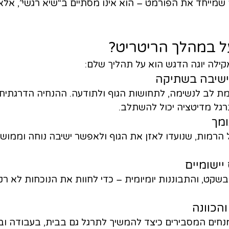
שמייחד את הפורמט – הוא אינו מסתיים ב“שיא רגשי”, אל
ל במהלך הריטריט?
וישיבה בשתיקה
מת לב לנשימה, לתחושות הגוף ולתודעה. ההנחיה הדרגתית 
גל מדיטציה יכול להשתלב.
ומך
הרמות, שנועדו לאזן את הגוף ולאפשר ישיבה נוחה וממושכ
יישומיים
שקט, והתבוננות יומיומית – כדי לחוות את הנוכחות לא רק
הכוונה
נחים המסבירים כיצד להמשיך לתרגל גם בבית, בעבודה ו