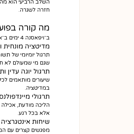
השלב הרביעי הוא מה 
חזרה לשגרה.
מה קורה בפוע
ב־ויפאסנה 4 ימים ב־אקילה יוגה הדגש הוא על תהליך שלם:
מדיטציה מונחית 
תרגול יומיומי של תשו
שגם מי שמעולם לא תר
תרגול יוגה עדין ות
שיעורים מותאמים לכל 
במדיטציה.
תרגולי מיינדפולנס 
הליכה מודעת, אכילה ב
אלא בכל רגע.
שיחות אינטגרציה ו
מפגשים קצרים עם המ