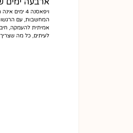
ארבעה ימים שיכ
ויפאסנה 4 י
המחשבות, עם הרגשות 
אמיתית להעמקה, חיב
לעיתים, כל מה שצריך 