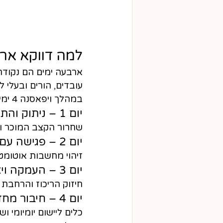
למה דווקא אר
ארבעה ימים הם נקודת א
עובדים, הורים ובעלי ל
במהלך ויפאסנה 4 ימים מתרחש תהליך טבעי:
יום 1 – ניתוק והתקרקעות
שחרור הקצב המוכר ו
יום 2 – פגישה עם הדפוסים
זיהוי מחשבות אוטומטי
יום 3 – העמקה ויציבות
חיזוק הריכוז והרחבת ה
יום 4 – חיבור מחדש לעולם
כלים ליישום יומיומי וש