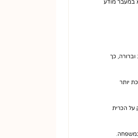
א במעבר מודע 
וברורה, כך 
ת יותר 
 על הכרית 
במשפחה.