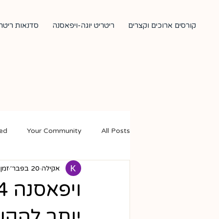
קורסים ארוכים וקצרים
ריטריט יוגה-ויפאסנה
סדנאות ריטרי
ted
Your Community
All Posts
אקילה
20 בפבר׳
זמן ק
יותר להק