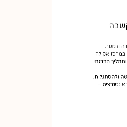
הקשבה 
 הזדמנות 
חת חופש, אלא לפגוש את עצמנו בשקט. ויפאסנה 4 ימים במרכז אקילה 
ותהליך הדרגתי 
טה ולהסתגלות. 
אינטגרציה – 