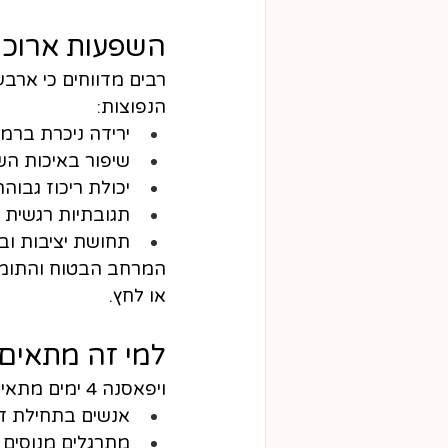
השפעות ארוכות ט
רבים מדווחים כי ארבע
הנפוצות:
ירידה ניכרת ברמ
שיפור באיכות הש
יכולת ריכוז גבוהה
תגובתיות רגשית
תחושת יציבות ו
המרחב הבטוח והתומך
או לחץ.
למי זה מתאים
ויפאסנה 4 ימים מתאימה ל:
אנשים בתחילת דר
מתרגלים מנוסים 