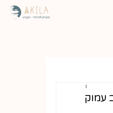
חב עמוק