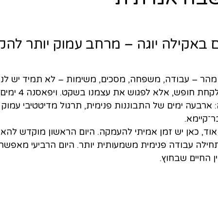
נה 4 ימים באקילה יוגה – מרחב עמוק יותר ל
 מהר – עבודה, משפחה, מסכים, משימות – לא תמיד יש לנו
לעצור באמת. לא רק לק
ה: ארבעה ימים של התבוננות פנימית, תרגול מדיטטיבי עמוק 
ר־קיימא.
אוד, כאן יש זמן אמיתי להעמקה. היום הראשון מוקדש להא
חילה עבודה פנימית משמעותית יותר. היום הרביעי מאפשר 
ן החיים שבחוץ.