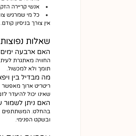
אנשי קריירה הזק
כל מי שמרגיש צור
אין צורך בניסיון קודם
שאלות נפוצות
האם ארבעה ימים 
החוויה מאתגרת לעית
תומך ולא למכשול.
מה מבדיל בין ויפאסנה 4 ימים לריטריט 
ריטריט ארוך מאפשר ע
שאינו יכול להיעדר לזמ
האם ניתן לשמור 
בהחלט. המשתתפים מקב
ובשקט הפנימי.