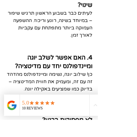
שינוי?
לעיתים כבר בשבוע הראשון תרגיש שיפור 
– במיוחד בשינה, רוגע וריכוז. ההשפעה 
העמוקה ביותר מתפתחת עם עקביות 
לאורך זמן.
4. האם אפשר לשלב יוגה 
ומיינדפולנס יחד עם מדיטציה?
כן! שילוב יוגה, נשימה ומיינדפולנס מהדהד 
זה עם זה, ומעמיק את חווית המדיטציה – 
בדיוק כמו שמציעים באקילה יוגה.
5. מה קורה אם המחשבות שלי 
לא מפסיקות ברגע?
זה טבעי! לא נדרש “להפסיק לחשוב” — 
רק לשים לב למחשבות מבלי לשפוט 