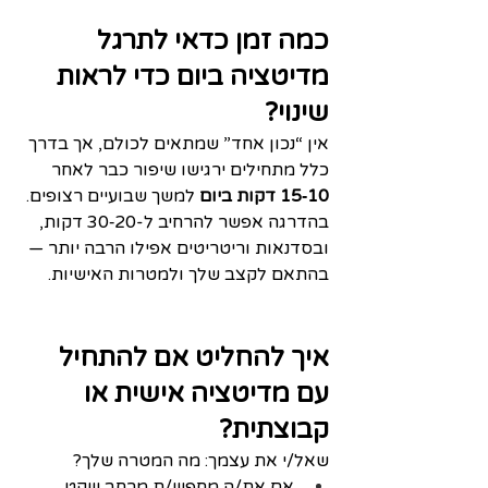
כמה זמן כדאי לתרגל 
מדיטציה ביום כדי לראות 
שינוי?
אין “נכון אחד” שמתאים לכולם, אך בדרך 
כלל מתחילים ירגישו שיפור כבר לאחר 
10‑15 דקות ביום
 למשך שבועיים רצופים. 
בהדרגה אפשר להרחיב ל‑20‑30 דקות, 
ובסדנאות וריטריטים אפילו הרבה יותר — 
בהתאם לקצב שלך ולמטרות האישיות.
איך להחליט אם להתחיל 
עם מדיטציה אישית או 
קבוצתית?
שאל/י את עצמך: מה המטרה שלך?
אם את/ה מחפש/ת מרחב שקט 