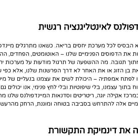
דפולנס לאינטליגנציה רגשית
א הבסיס לכל מערכת יחסים בריאה. כשאנו מתרגלים מיינדפ
ות את הדפוסים הפנימיים שלנו – האוטומטים, הפחדים, ההגנ
וך תגובה. מה ההשפעה של תרגול מודעות על מערכות יחס
 בן הזוג או את האחר לא דרך הפרשנות שלנו, אלא כפי 
ו לפתח אמפתיה – היכולת לשים את עצמנו בנעליים של מיש
 בתוך עצמנו, בלי שיפוטיות ובלי לחץ פנימי, אנו יכולים גם
מרכז אקילה יוגה, ריטריטים וסדנאות המיינדפולנס שלנו מת
יים אלה להתרחש בסביבה בטוחה ומוגנת, הרחק מהרעש הי
נה את דינמיקת התקשורת