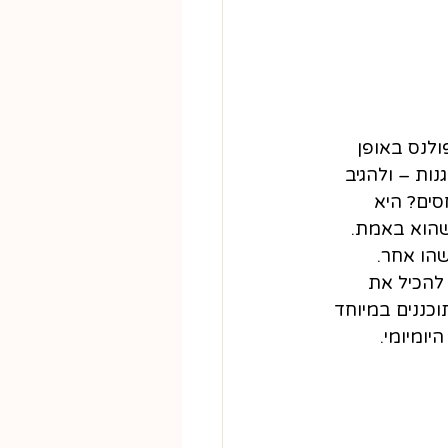
ולנס באופן 
ות – ולהגיב 
ים? היא 
שהוא באמת.
הו אחר. 
 להכיל את 
וכננים במיוחד 
ומיומי.