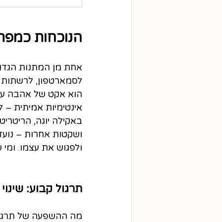
הנוכחות כמפתח
אחת מן המתנות הגדול
לסמארטפון, לרשתות ה
הוא אקט של אהבה עמו
אינטימיות אמיתית – ל
באקילה יוגה, הריטריט
ושקטות אחרות – נועדו
ולפגוש את עצמו. ומי 
תרגול קבוע: שינוי
מה ההשפעה של תרגול 