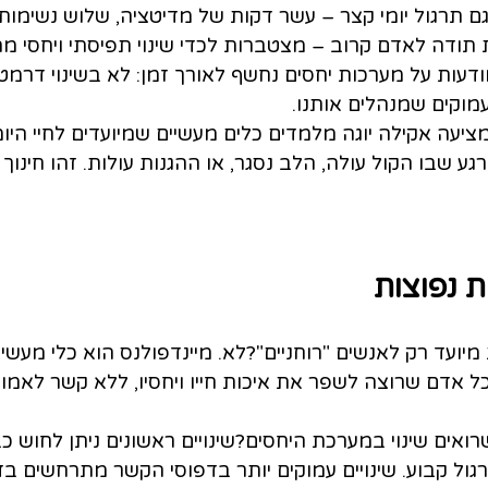
ם תרגול יומי קצר – עשר דקות של מדיטציה, שלוש נשימות 
 תודה לאדם קרוב – מצטברות לכדי שינוי תפיסתי ויחסי מה
עות על מערכות יחסים נחשף לאורך זמן: לא בשינוי דרמטי
וקים שמנהלים אותנו.
ציעה אקילה יוגה מלמדים כלים מעשיים שמיועדים לחיי היומי
 שבו הקול עולה, הלב נסגר, או ההגנות עולות. זהו חינוך ל
 נפוצות
 מיועד רק לאנשים "רוחניים"?לא. מיינדפולנס הוא כלי מעשי
 אדם שרוצה לשפר את איכות חייו ויחסיו, ללא קשר לאמונו
שרואים שינוי במערכת היחסים?שינויים ראשונים ניתן לחוש כ
גול קבוע. שינויים עמוקים יותר בדפוסי הקשר מתרחשים ב