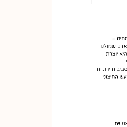
חים – 
דם שמולנו 
א יוצרת 
ביבות ירוקות 
ש החיצוני 
נשים 