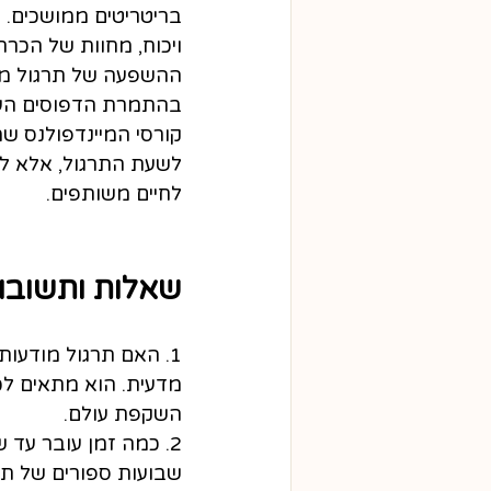
בריטריטים ממושכים. ג
ויכוח, מחוות של הכרת
ההשפעה של תרגול מוד
בהתמרת הדפוסים העמ
קורסי המיינדפולנס שמ
לשעת התרגול, אלא לרגע
לחיים משותפים.
שאלות ותשובות
1. האם תרגול מודעות
מדעית. הוא מתאים לכל
השקפת עולם.
2. כמה זמן עובר עד 
שבועות ספורים של תר