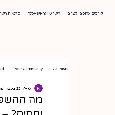
קורסים ארוכים וקצרים
ריטריט יוגה-ויפאסנה
סדנאות ריטרי
ted
Your Community
All Posts
אקילה
23 בפבר׳
זמן ק
מה ההשפע
יחסים? – 