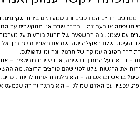
ממרכיבי החיים המורכבים והמשמעותיים ביותר שקיימים. ב
יחסי משפחה או בעבודה – הדרך שבה אנו מתקשרים עם הז
ם עם עצמנו. מה ההשפעה של תרגול מודעות על מערכות 
 העיסוק שלנו באקילה יוגה, שם אנו מאמינים שהדרך אל ה
 דרך הפנמה עמוקה של תרגול יוגה ומיינדפולנס.
 – בין אם על המזרן, בנשימה, או בישיבת מדיטציה – אנו
הות את הרגשות שלנו לפני שהם פורצים החוצה. מה ההשפ
סים? בראש ובראשונה – היא מלמדת אותנו להיות נוכחים. 
פה, עכשיו, עם האדם שמולנו – היא מתנה נדירה שכמעט א