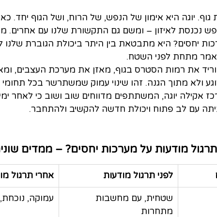
 גוף. יוגה היא אימון של הנפש, של הרוח, ושל הגוף יחד. כא
הנפש נכנסת לאיזון – ומשם גם התקשורת שלנו עם אחרים. 
כות יחסים? היא מתבטאת בין היתר ביכולת הגוברת שלנו ל
נאמר מתחת לפני השטח.
מוריד את רמות הסטרס בגוף, מאזן את מערכת העצבים, ומא
ע ולא מתוך הגנה. זהו שינוי עמוק שמשתרשר בכל תחומי ה
כז אקילה יוגה, המשתתפים מדווחים שוב ושוב כי לאחר ימ
ביתה עם לב פתוח ויכולת חדשה להקשיב ולהתחבר.
גול מודעות על מערכות יחסים? – ממדים שוני
לפני תרגול מודעות
אחרי תרגול מו
שטחית, עם מחשבות 
עמוקה, נוכחת,
מתחרות