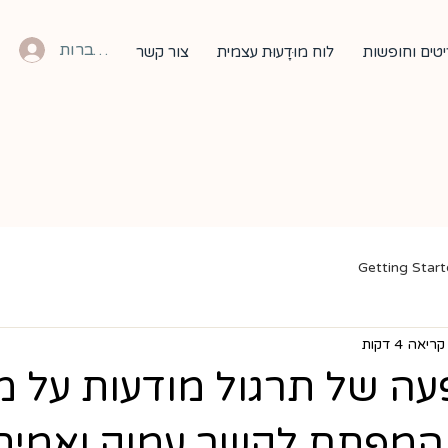
להתחברות
טים וחופשות
לוח מוּדָעוּת עצמית
צור קשר
Getting Star
ריאה 4 דקות
ה של תרגול מודעות על מ
המפתח לקשר עמוק ואמית