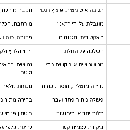
תגובה אוטומטית, פיצוץ רגשי
תגובה מודעת,
מוגבלת על ידי ה"אני"
מורחבת, הכלה
ריאקטיבית ומגננתית
פתוחה, כנה וי
השלכה על הזולת
זיהוי הלחץ ולק
מטושטשים או נוקשים מדי
גמישים, בריאים
היטב
נדידה מנטלית, חוסר נוכחות
נוכחות מלאה ב
פעולה מתוך פחד ועבר
בחירה מתוך מ
תלות יתר או הימנעות
ביטחון פנימי ע
ביקורת עצמית קשה
עדינות כלפי עצ