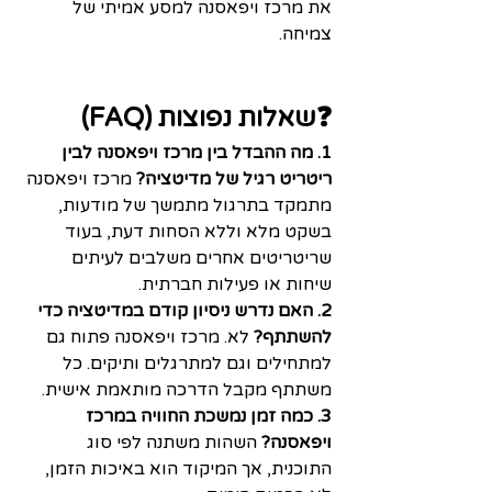
את מרכז ויפאסנה למסע אמיתי של 
צמיחה.
❓שאלות נפוצות (FAQ)
1. מה ההבדל בין מרכז ויפאסנה לבין 
ריטריט רגיל של מדיטציה?
 מרכז ויפאסנה 
מתמקד בתרגול מתמשך של מודעות, 
בשקט מלא וללא הסחות דעת, בעוד 
שריטריטים אחרים משלבים לעיתים 
שיחות או פעילות חברתית.
2. האם נדרש ניסיון קודם במדיטציה כדי 
להשתתף?
 לא. מרכז ויפאסנה פתוח גם 
למתחילים וגם למתרגלים ותיקים. כל 
משתתף מקבל הדרכה מותאמת אישית.
3. כמה זמן נמשכת החוויה במרכז 
ויפאסנה?
 השהות משתנה לפי סוג 
התוכנית, אך המיקוד הוא באיכות הזמן, 