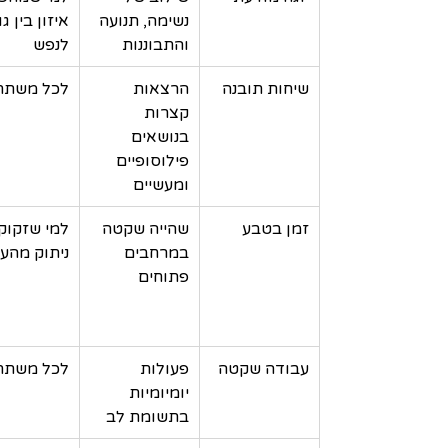
נשימה, תנועה 
איזון בין גו
והתבוננות
לנפש
שיחות תובנה
הרצאות 
לכל משתת
קצרות 
בנושאים 
פילוסופיים 
ומעשיים
זמן בטבע
שהייה שקטה 
למי שזקוק 
במרחבים 
ניתוק מהע
פתוחים
עבודה שקטה
פעולות 
לכל משתת
יומיומיות 
בתשומת לב