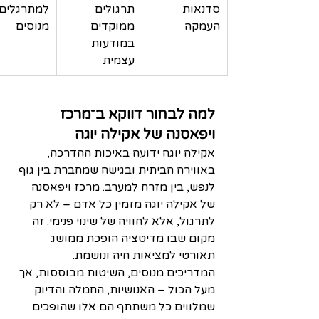
סדנאות 
תרגולים 
למתרגלים 
העמקה
ממוקדים 
מנוסים
במודעות 
עצמית
למה לבחור דווקא ב־מרכז 
ויפאסנה של אקילה יוגה
אקילה יוגה ידועה באיכות ההדרכה, 
באווירה הביתית ובגישה שמחברת בין גוף 
לנפש, בין מזרח למערב. מרכז ויפאסנה 
של אקילה יוגה מזמין כל אדם – לא רק 
לתרגול, אלא לחוויה של שינוי פנימי. זה 
מקום שבו מדיטציה הופכת ממושג 
תאורטי למציאות חיה ונושמת.
המדריכים מנוסים, השיטות מבוססות, אך 
מעל הכול – האנושיות, החמלה והדיוק 
שמלווים כל משתתף הם אלו שהופכים 