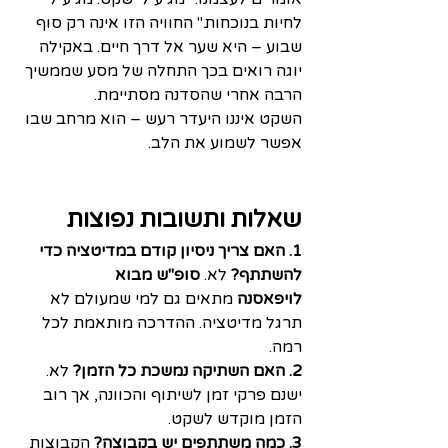
לחיות בנוכחות." החוויה הזו אינה רק סוף 
שבוע – היא שער אל דרך חיים. באקילה 
יוגה רואים בכך התחלה של מסע שממשיך 
הרבה אחרי שהסדנה מסתיימת.
השקט איננו היעדר רעש – הוא מרחב שבו 
אפשר לשמוע את הלב.
שאלות ותשובות נפוצות
1. האם צריך ניסיון קודם במדיטציה כדי 
להשתתף?
 לא. 
סופ"ש מבוא 
לויפאסנה
 מתאים גם למי שמעולם לא 
תרגל מדיטציה. ההדרכה מותאמת לכל 
רמה.
2. האם השתיקה נמשכת כל הזמן?
 לא. 
ישנם פרקי זמן לשיתוף והכוונה, אך רוב 
הזמן מוקדש לשקט.
3. כמה משתתפים יש בקבוצה?
 הקבוצות 