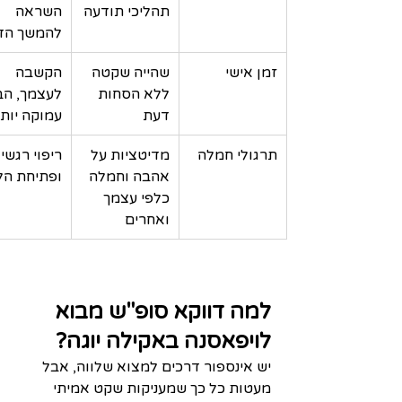
תהליכי תודעה
השראה 
להמשך הד
זמן אישי
שהייה שקטה 
הקשבה 
ללא הסחות 
לעצמך, הב
דעת
עמוקה יות
תרגולי חמלה
מדיטציות על 
ריפוי רגשי 
אהבה וחמלה 
ופתיחת הל
כלפי עצמך 
ואחרים
למה דווקא סופ"ש מבוא 
לויפאסנה באקילה יוגה?
יש אינספור דרכים למצוא שלווה, אבל 
מעטות כל כך שמעניקות שקט אמיתי 