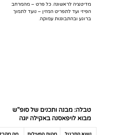
מדיטציה לראשונה. כל פרט – מהמרחב 
הפיזי ועד לתפריט המזין – נועד לתמוך 
ברוגע ובהתבוננות עמוקה.
טבלה: מבנה ותכנים של סופ"ש 
מבוא לויפאסנה באקילה יוגה
נושא התרגול
מהות הפעילות
מה מקבלי