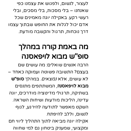
לעצור, לנשום, ולפגוש את עצמנו כפי 
שאנחנו – בלי מסכות, בלי מסכים, ובלי 
רעשי רקע. באקילה יוגה מאמינים שכל 
אדם יכול לגלות את החופש שבתוך עצמו 
דרך נוכחות, תרגול והקשבה מודעת.
מה באמת קורה במהלך 
סופ"ש מבוא לויפאסנה
הרבה אנשים שואלים: מה עושים שם 
בעצם? התשובה פשוטה ועמוקה כאחד – 
לא עושים, אלא 
נמצאים
. במהלך 
סופ"ש 
מבוא לויפאסנה
, המשתתפים מתנסים 
בשתיקה, תרגולי מדיטציה מודרכים, יוגה 
עדינה, הליכות מודעות ושיחות השראה. 
השקט מאפשר לתודעה להירגע, לגוף 
לנשום, וללב להיפתח.
אקילה יוגה מביאה לתוך התהליך ליווי חם 
ומקצועי, שמעניק ביטחון גם למי שחווה 