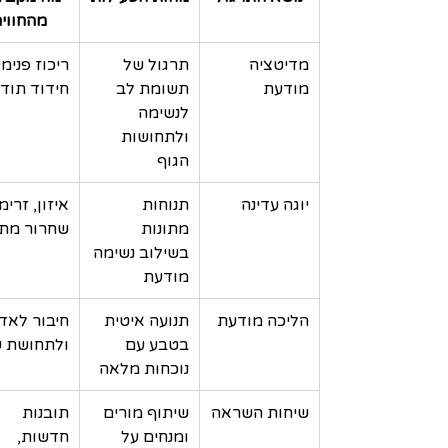
מהחווי
מדיטציה 
תרגול של 
ריכוז פנימי,
מודעת
תשומת לב 
חידוד תוד
לנשימה 
ולתחושות 
הגוף
יוגה עדינה
תנוחות 
איזון, זרימ
מתונות 
שחרור מת
בשילוב נשימה 
מודעת
הליכה מודעת
תנועה איטית 
חיבור לאד
בטבע עם 
ולתחושת 
נוכחות מלאה
שיחות השראה
שיתוף מורים 
תובנות 
ומנחים על 
חדשות, 