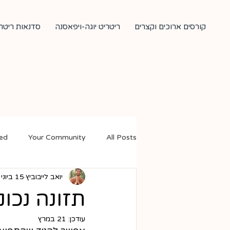
יטים וחופשות
ריטריט יוגה-ויפאסנה
קורסים ארוכים וקצרים
ted
Your Community
All Posts
15 ביוני 2020
יואב לייבוביץ
🍚🍲🍝🍫
21 במרץ
עודכן: