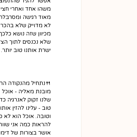
אפשר להגיד שהתפוצצנ
משהו אחד ואחרי חצי 
מאוד רגישה ומסרבלת - 
לא מדוייק שלא בהכרח
מכיוון שזה נושא כלכך
שלא נכנסים לתוך הצל
ישרת אותנו טוב יותר.
🍴
נתחיל מהנקודה הרא
מובנת מאליה - אוכל נו
שלנו זקוק לאנרגיה כדי
טוב - עלינו להזין אותו
וטובה. אוכל הוא לא כ
להראות כמה אני שווה,
אושר בצורות של דימוי