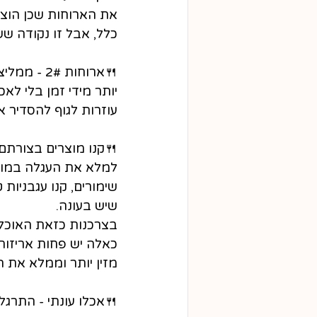
את הארוחות שכן הוצא
כלל, אבל זו נקודה ש
🍴
ארוחות 2#
יותר מידי זמן בלי לאכ
עוזרות לגוף להסדיר א
🍴
קנו מוצרים בצורתם
למלא את העגלה במוצ
שימורים, קנו עגבניות 
שיש בעונה.
בצרכנות כזאת האוכל ש
כאלה יש פחות אריזות) 
מזין יותר וממלא את הג
🍴
אכלו עונתי - התרגל