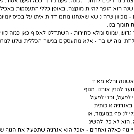
ו ממדריכים לתזונה נכונה. פעם מותר ככה ופעם אסור, פ
שנה הוא הופך להיות מוקצה. באופן כללי התעסקות באכילה 
מכיוון שזה נושא שאנחנו מתמודדות איתו על בסיס יומיומי ו
 תומך בנו.
 גדוש, עמוס ומלא סתירות - השתדלנו לאסוף כאן כמה קווים
חת ומה יש בה - אלא מתעסקים בגישה הכללית שלנו למזון 
שונה והלא מאוד 
עד להזין אותנו. הגוף 
 לפעול, וכדי לפעול 
 באנרגיה איכותית 
לי לנופף במעמד, או 
 הוא לא כלי להשיג 
י גוף כאלה ואחרים - אוכל הוא אנרגיה שתפעיל את הגוף שלנ