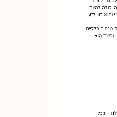
עם ממליצים 
יכולה להיות 
הוא רווי ידע 
 מנחים כלליים 
וכיצד הוא 
ו - וככל 