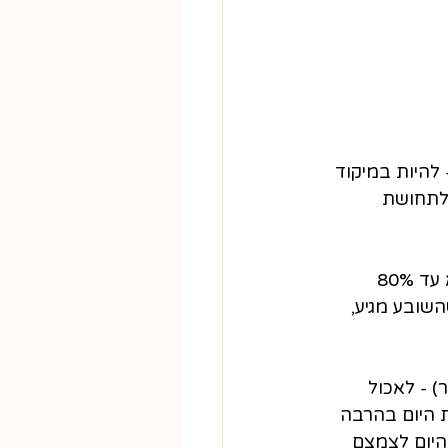
 להיות במיקוד 
לתחושת 
לא להתפוצץ - אנחנו (וגם הרמב"ם!) ממליצות לא לאכול עד שמתפוצצות, אלא עד 80% 
ובע מגיע, 
 - לאכול 
 היום בהרבה 
היום לצמצם 