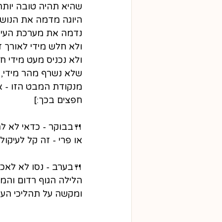
שהיא תהיה טובה יותר 
היוגה מדמה את הנוש
נדמה את מערכת העיכו
ולא חלש מידי לאורך ז
ולא נכניס מעט מידי ח
שלא נשרף מהר מידי,
מנקודת המבט הזו - 
חפצים בכך:] 
🍴
בבוקר - כדאי לא לה
או פרי - זה קל לעיקו
🍴
בערב - נסו לא לאכו
הלילה הגוף רדום והמ
ומקשה על תהליכי העי