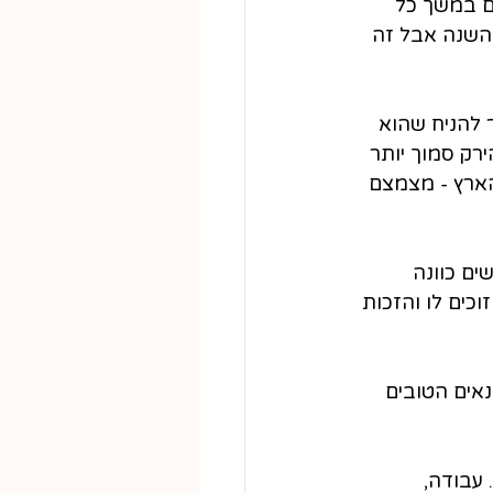
ים במשך כל 
 השנה אבל זה 
 להניח שהוא 
רק סמוך יותר 
הארץ - מצמצם 
ים כוונה 
כים לו והזכות 
אים הטובים 
עבודה, 