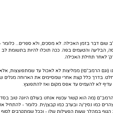
ב שום דבר בזמן האכילה. לא מסכים, ולא ספרים... כלומר -
ה, הבליעה והטעמים בפה. ככה תוכלו להיות בתשומת לב 
ט. בדרך כלל קצת אחרי שמסיימים את הארוחה מגלים שהש
 עדיף לא להעמיס עד אפס מקום ואז להתפוצץ.
רמב"ם (מה הוא קשור עכשיו אנחנו בעולם היוגה טוב בסדר)
הרים כמו נסיך/ה ובערב כמו קבצן/ית. כלומר - להתחיל את
ת הגוף במהלך שעות הפעילות שלו - וככל שמתקרבים לסוף 