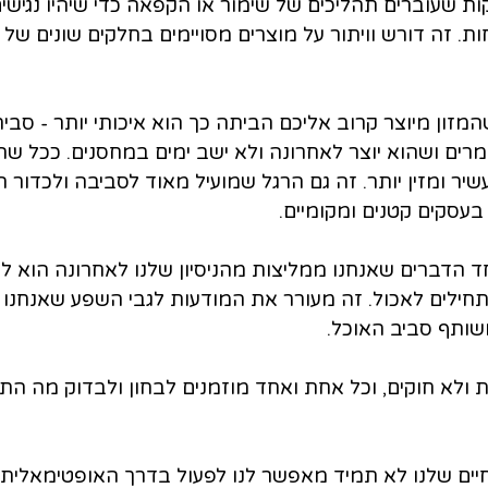
ירקות שעוברים תהליכים של שימור או הקפאה כדי שיהיו נגיש
ת. זה דורש וויתור על מוצרים מסויימים בחלקים שונים של
המזון מיוצר קרוב אליכם הביתה כך הוא איכותי יותר - סביר
ים ושהוא יוצר לאחרונה ולא ישב ימים במחסנים. ככל שהי
שיר ומזין יותר. זה גם הרגל שמועיל מאוד לסביבה ולכדור 
בעסקים קטנים ומקומיים.
ד הדברים שאנחנו ממליצות מהניסיון שלנו לאחרונה הוא לש
ילים לאכול. זה מעורר את המודעות לגבי השפע שאנחנו זו
שותף סביב האוכל.
 ולא חוקים, וכל אחת ואחד מוזמנים לבחון ולבדוק מה התנ
יים שלנו לא תמיד מאפשר לנו לפעול בדרך האופטימאלית. 