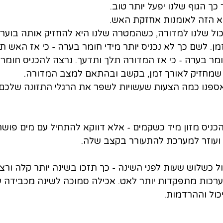
כך הגוף שלנו יפעל יותר טוב.
א הזה לאומנות אחזקת האש.
ל שלנו למדורה, כשהמטרה שלנו היא להחזיק אותה בוערת
מן. לשם כך לא נכניס יותר מידי חומר בערה - כי אז האש תה
ומר בערה - כי אז המדורה תלך ותדעך. נרצה להכניס חומר 
 שמחזיק לאורך זמן, בקשב ובהתאם למצב המדורה.
אספנו כמה הצעות שעשויות לשפר את הרגלי התזונה שלכם
כניס מזון מיד כשקמים - אלא דווקא להתחיל עם מים פושרי
ל ועוזר למערכת להתעורר בקצב שלה.
ל כשלוש שעות לפני השינה - כך תזכו בשינה יותר קלה ורצ
ערכות מתפקדות יותר לאט. אכילה סמוכה לשינה מכבידה 
כול וההרדמות.