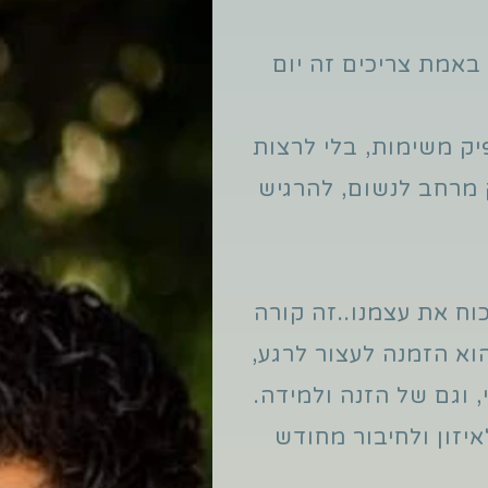
באמת צריכים זה יום
יק משימות, בלי לרצות
 מרחב לנשום, להרגיש
וח את עצמנו..זה קורה
וא הזמנה לעצור לרגע,
, וגם של הזנה ולמידה.
יזון ולחיבור מחודש