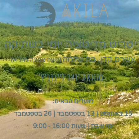
יטריט מדיטציה יומי בשתיקה
אשרם קדן, בת שלמה
(שעה צפונה מת"א)
בהוראת יואב לייבוביץ'
מועדים הבאים:
15 באוגוסט | 13 בספטמבר | 26 בספטמבר
ימי שבת | שעות 16:00 - 9:00