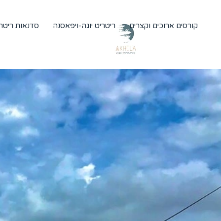
קורסים ארוכים וקצרים
ריטריט יוגה-ויפאסנה
סדנאות ריטרי