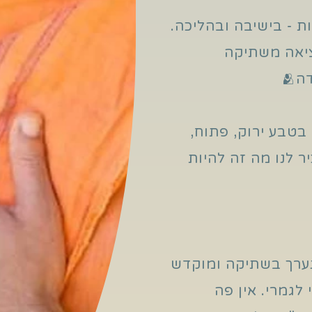
בטבע ירוק, פתוח,
ר לנו מה זה להיות
 נערך בשתיקה ומוקדש
לגמרי. אין פה