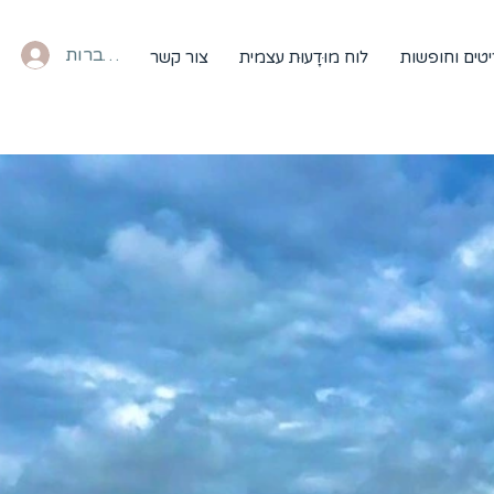
להתחברות
טים וחופשות
לוח מוּדָעוּת עצמית
צור קשר