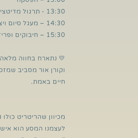
13:00 – הפסקה
13:30 - תרגול מדיטציות - בישיבה ובהליכה.
14:30 – מעגל סיום ויציאה משתיקה
15:30 – חיבוקים ופרידה🫂
💛 נתארח בחווה מלאה 
וקורן אור מסביב שמזכי
חיים באמת.
מכיוון שהריטריט כולו
לעצמנו המסע הוא אישי 