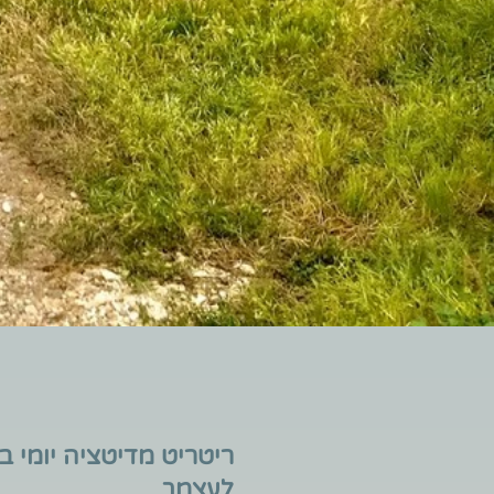
ריטריט מדיטציה יומי 
לעצמך