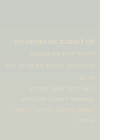
תנו לעצמכם את המתנה הזו
-
​להוריד לרגע את המשקל
מהכתפיים, ולפנות זמן שהוא כולו
שלכם.
בואו להיות איתנו במרחב
שמאפשר לשחרר, להתמלא,
לצחוק, להרגיש, ולחזור הביתה –
פנימה.