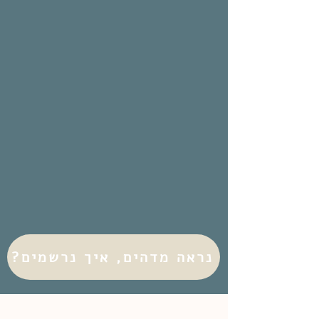
נראה מדהים, איך נרשמים?