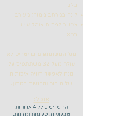
בלבד
לינה במרחב ממוזג מעורב
אפשר לפתוח אוהל אישי
בחאן.
מס' המשתתפים בריטריט לא
עולה מעל 32 משתתפים על
מנת לאפשר חוויה איכותית
של חיבור והרגשת בטחון.
אוכל:
הריטריט כולל 4 ארוחות
טבעוניות, טעימות ומזינות.