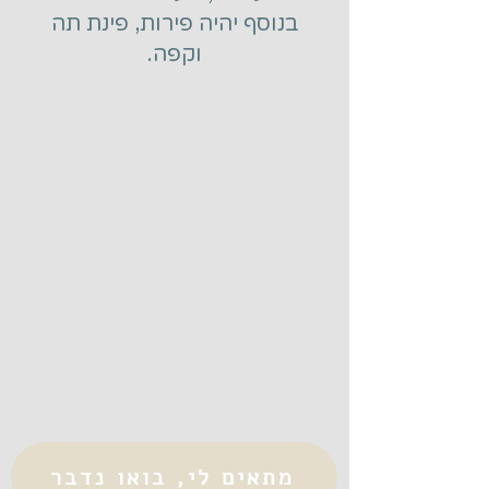
בנוסף יהיה פירות, פינת תה
וקפה.
מתאים לי, בואו נדבר