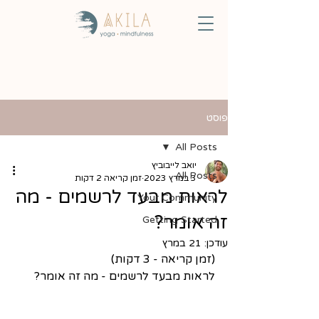
פוסט
All Posts
יואב לייבוביץ
All Posts
3 במרץ 2023
זמן קריאה 2 דקות
לראות מבעד לרשמים - מה
Your Community
זה אומר?
Getting Started
עודכן:
21 במרץ
(זמן קריאה - 3 דקות)
לראות מבעד לרשמים - מה זה אומר?