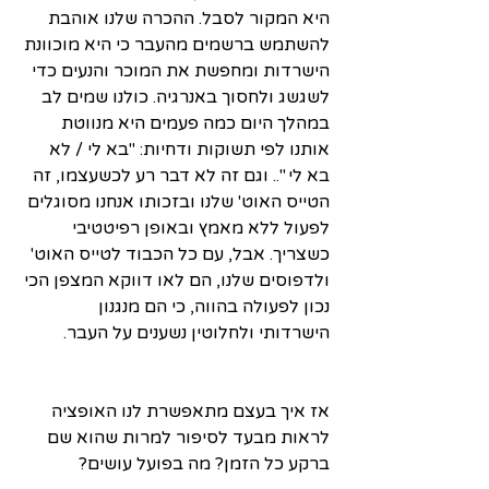
היא המקור לסבל. ההכרה שלנו אוהבת 
להשתמש ברשמים מהעבר כי היא מוכוונת 
הישרדות ומחפשת את המוכר והנעים כדי 
לשגשג ולחסוך באנרגיה. כולנו שמים לב 
במהלך היום כמה פעמים היא מנווטת 
אותנו לפי תשוקות ודחיות: ''בא לי / לא 
בא לי ".. וגם זה לא דבר רע לכשעצמו, זה 
הטייס האוט' שלנו ובזכותו אנחנו מסוגלים 
לפעול ללא מאמץ ובאופן רפיטטיבי 
כשצריך. אבל, עם כל הכבוד לטייס האוט' 
ולדפוסים שלנו, הם לאו דווקא המצפן הכי 
נכון לפעולה בהווה, כי הם מנגנון 
הישרדותי ולחלוטין נשענים על העבר.
אז איך בעצם מתאפשרת לנו האופציה 
לראות מבעד לסיפור למרות שהוא שם 
ברקע כל הזמן? מה בפועל עושים?