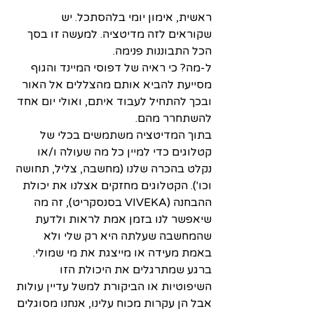
ראשית, אימון יומי בלהסתכל. יש 
שקוראים לזה מדיטציה. למעשה זו בסך 
הכל התבוננות פנימה. 
ל-מה? כי ראיה של דפוסי המיינד והגוף 
מסייעת להביא אותם מהצללים אל האור 
ובכך להתחיל לעבוד איתם, ואולי יום אחד 
להשתחרר מהם. 
בתוך המדיטציה משתמשים בכלי של 
קטלוגים כדי למיין כל מה שעולה ו/או 
נקלט בהכרה שלנו (מחשבה, צליל, תחושה 
וכו'). הקטלוגים מחזקים אצלנו את יכולת 
ההבחנה (VIVEKA בסנסקריט), זה מה 
שיאפשר לנו בזמן אמת לראות ולדעת 
שהמחשבה שעלתה היא רק שלי ולא 
באמת מעידה או מייצגת את מי שמולי. 
ברגע שמתרגלים את היכולת הזו 
השיפוטיות או הביקורת למשל עדיין עולות 
אבל הן עקרות מכוח עלינו, אנחנו מסוגלים 