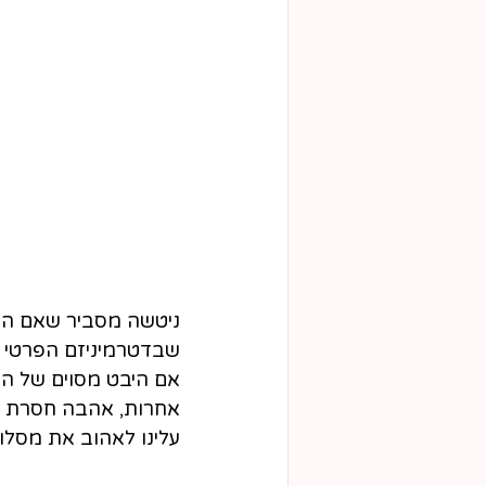
ניטשה מסביר שאם הדב
שבדטרמיניזם הפרטי ש
אם היבט מסוים של החי
אחרות, אהבה חסרת פני
עלינו לאהוב את מסלול