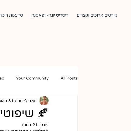
קורסים ארוכים וקצרים
ריטריט יוגה-ויפאסנה
סדנאות ריטרי
ted
Your Community
All Posts
יואב לייבוביץ
31 באוק׳ 2019
🍂 שיפוטי
עודכן:
21 במרץ