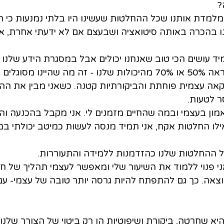
?
מלמדת אותנו שכל ההחלטות שעשינו היו בלתי נמנעות כי ה
 בהכרה באותה סיטואציה ושבעצם אם לא ידעתי אחרת, אז
יד עושים הכי טוב שאנחנו יכולים אבל במסגרת הידע שלנו -
ו מסוגלים אז.
קאה עצמית פוחתת והביקורתיות קטנה. 
כשאני מבין את הה
ר לטעות.
ון בעצמי ובמה שהחיים מזמנים לי. אני מקבל בהכנעה ו
ו החלטות אקח, אני תמיד מנסה לעשות כמיטב יכולתי במ
כל ההחלטות שלנו כהזדמנות ללמידה והתעוררות.
 פנוי ללמוד את השיעור שלי ו
מאפשר לעצמי תהליך של חק
צאה. כך גם 
להתפתח להיות גרסה יותר טובה של עצמי- ע
א שחרטה, ביקורת ושיפוטיות הן רק ביטוי של הצורך שלנו ל