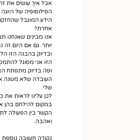
אבל איך עושים את זה
הפילוסופיה של היוגה 
הידע המוגבל שהחזקנו
אחרת?
אנו מבינים שאנחנו תמ
יותר. גם אם היום זה נראה 50% או 70% מהיכולות שלנו - זה מה שהיינ
ובדיוק בהבנה הזו הל
הזו אני מסוגל להתמס
ופה בדיוק מתפתח האמ
העובדה שלא משנה איל
שלי.
לכן עלינו לראות את 
במקום להילחם בהן אני
הקשר בין הפעולה לתו
ואהבה.
נקודה חשובה נוספת הי