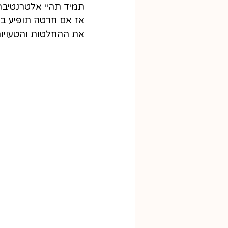
תמיד תהיי אלטרנטיב
אז אם חרטה תופיע במש
את ההחלטות והטעויות