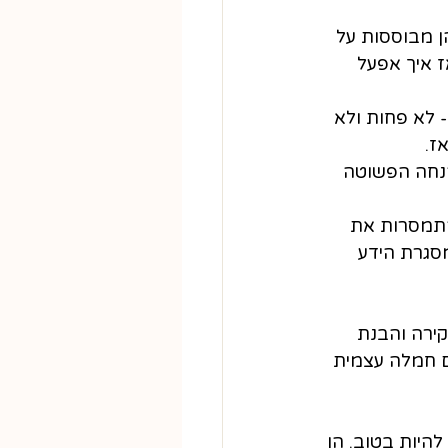
ן מבוססות על 
 איך אפעל 
 לא פחות ולא 
נחה הפשוטה 
התמסרות את 
סגרת הידע 
ירה והבנת 
ם חמלה עצמית 
היות בטוב. הן 