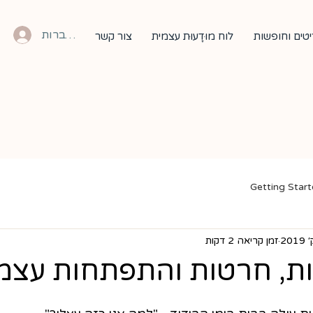
להתחברות
טים וחופשות
לוח מוּדָעוּת עצמית
צור קשר
Getting Star
זמן קריאה 2 דקות
ות, חרטות והתפתחות עצמי