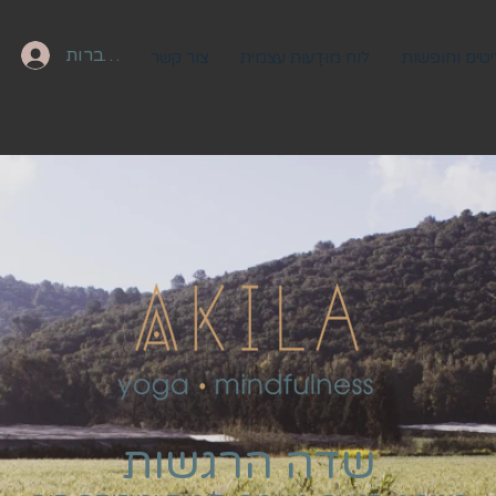
להתחברות
טים וחופשות
לוח מוּדָעוּת עצמית
צור קשר
שדה הרגשות