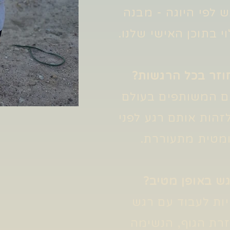
 לפי היוגה - מבנה
וי בתוכן האישי שלנו.
וזר בכל הרגשות?
ם המשותפים בעולם
זהות אותם רגע לפני
מטית מתעוררת.
גש באופן מטיב?
ות לעבוד עם רגש
רת הגוף, הנשימה