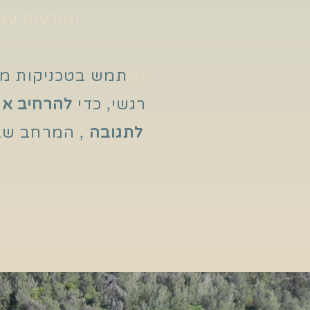
ומודעות עצ
נש
תמש בטכניקות מגו
רגשי, כדי
להרחיב את
לתגובה
, המרחב שבו