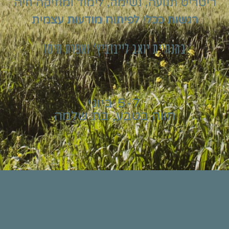
ריטריט תנועה, נשימה, לימוד ומוזיקה חיה
רגשות ככלי לפיתוח מודעות עצמית
בהנחיית יואב לייבוביץ' ואפרת סיסו
5-7 ביוני
חווה בטבע, בת שלמה