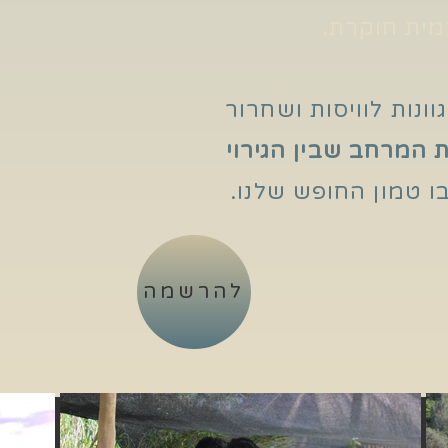
מית חוקרת.
ונות לוויסות ושחרור
 המרחב שבין הגירוי
 טמון החופש שלנו.
להרשמה