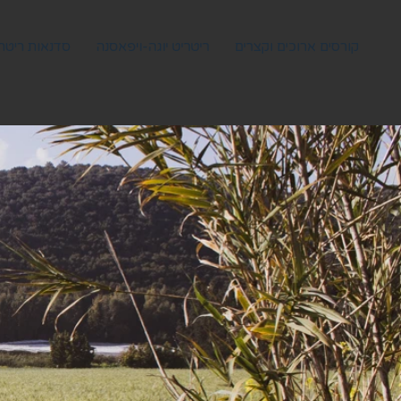
קורסים ארוכים וקצרים
ריטריט יוגה-ויפאסנה
סדנאות ריטרי