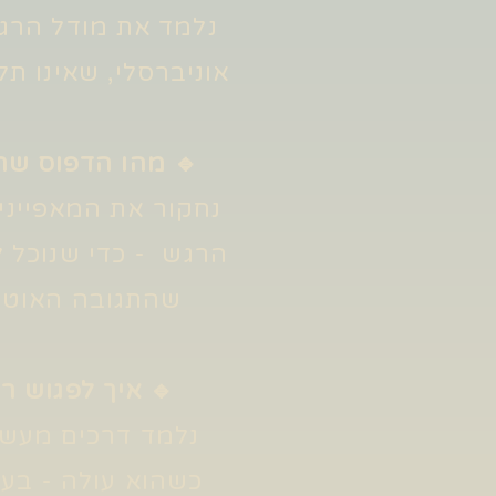
נלמד את מודל הרגש
אוניברסלי, שאינו תל
🔹 מהו הדפוס שח
נחקור את המאפייני
הרגש - כדי שנוכל ל
שהתגובה האוטו
🔹 איך לפגוש ר
נלמד דרכים מעשי
כשהוא עולה - בעז