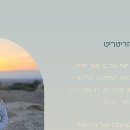
ריטריט
ח את סיפור חיינו -
ת המנגנון הרגשי
ק בהבנת רגשות דרך
ה ונגלה:
הפעלה של הרגש?