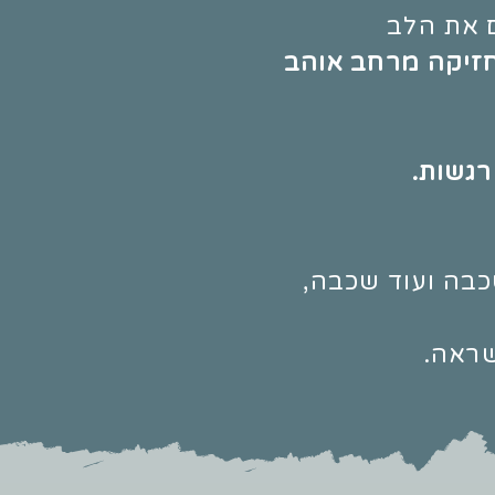
 את הלב
מחזיקה מרחב אוהב
רגשות.
בה ועוד שכבה,
שראה.