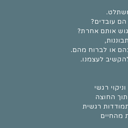
משתלט.
 הם עובדים?
וש אותם אחרת?
בוננות,
הם או לברוח מהם.
הקשיב לעצמנו.
ניקוי רגשי
וך החוצה
תמודדות רגשית
 מהחיים