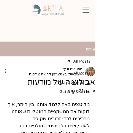
פוסט
All Posts
יואב לייבוביץ
All Posts
24 באוק׳ 2021
זמן קריאה 2 דקות
אבולוציה של מודעות
Your Community
עודכן:
21 במרץ
Getting Started
מדיטציה באה ללמד אותנו, בין היתר, איך 
לנקות את המשקפיים המנטליים שאנחנו 
מרכיבים לכדי זכוכית שקופה.
לאט לאט ככל שהימים חולפים בתוך 