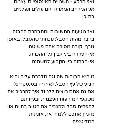
ואני הרקע - השמיים האינסופיים עצמם.
אני המרחב המארח והם עולים ונעלמים 
בתוכי.
ואז מגיעות התשובות ומתבהרת ההבנה 
בדבר מהות הסבל: נוכחתי שהסבל, באופן 
גורף, קורה מסיבה אחת פשוטה:
אי-הפרדה ביני לבין גלי ההכרה. 
אי-הבחנה בין הקבוע למשתנה.
זו היא הבורות שהיוגה מדברת עליה והיא 
הגזע של עץ הסבל. (אוידיה בסנסקריט).
אם גם אתם רוצים ללמוד איך להרכיב את 
משקפי המודעות העצמית ובעזרתם 
להפחית סבל ולהגביר את הטוב בחיים אני 
מזמין אתכם ללמוד את אומנות 
המדיטציה.