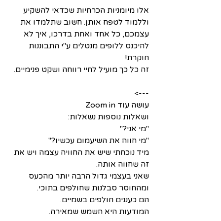
אלו מיומניות הכרחיות שכדאי להשקיע 
וללמוד לטפח אותן. חשוב שתלמדו את 
עצמכם, כל אחד ואחת בדרכו, איך לא 
להיכנס ללופים מנטלים ע"י התבוננות 
חוקרת! 
זה כל כך מועיל לחיי רווחה ושקט פנימיים.
--->
עושה עוד Zoom in 
ושאלות נוספות נשאלות: 
"מי אני?" 
"מי חווה את השיעמום עכשיו?"
מיד נוכחתי שיש את החוויה עצמה ויש את 
זה שחווה אותה. 
שאני בעצמי גדול הרבה יותר מהכעס 
ומהחוסר סבלנות שחולפים בתוכי.
הם כעננים חולפים בשמיים.
המודעות היא השמש שמאירה. 