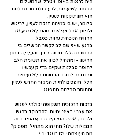
היה לראות באופן ניטרלי שהמשלים 
הנסתר לשיעמום, לכעס ולחוסר סבלנות 
הוא השתוקקות לעניין.
כלומר, יש בי כמיהה חזקה לעניין, לריגוש 
ולגיוון. אבל אף אחד מהם לא מגיע אז 
החוויה הנוכחית נחוות כסבל.
ברגע שאני שם לב לקשר המשלים בין 
הרגשות הללו, משנה כיוון מהעלילה בתוך 
הראש - ומתחיל לכוון את תשומת הלב 
לחוסר סבלנות שקיים בדיוק עכשיו 
ומתמסר לתוכו, הרגשות הלא נעימים 
הללו הופכים להיות המקור החדש לעניין 
והחוסר סבלנות מתפוגג.
בזכות הזכוכית השקופה יכולתי לפגוש 
את עצמי באינטימיות, להתמקד ברגש 
ולבדוק איפה הוא קיים בגוף הפיזי ומה 
הגבולות שלו? מתי הוא מתחיל ומפסיק? 
מה העוצמה שלו מ 1-10 ?