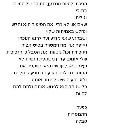
הפכתי להיות המדען, החוקר של החיים 
בתוכי.
וגיליתי
שאם אני לא מזין את הסיפור הוא נחלש 
ונחלש באמיתות שלו!
ושברגע שאני מודע וער לרגע הנוכחי 
(איפה אני, מה המטרה בסיטואציה 
הנוכחית וכו') קטעתי את הסבל כי הזכוכית 
שלי אומנם עדיין משקפת רגשות לא 
נעימים אבל עכשיו היא משקפת את 
החוסר סבלנות והכעס כתופעה חולפת 
ולא כבעיה שיש לפתור אותה.
כל שנותר הוא לפגוש אותם ולתת להם 
להיות. 
כניעה
התמסרות
קבלה