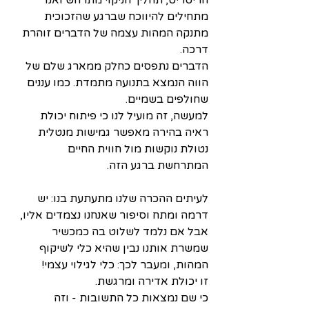
הריטריט, תהליך הניקוי מתרחש ואנו 
מתחילים להיווכח שברגע שהזכוכית 
מתנקה המהות עצמה של הדברים זוהרת 
דרכה.
הדברים נתפסים כחלק ממארג שלם של 
הווה הנמצא בתנועה מתמדת. כמו עננים 
שחולפים בשמיים. 
למעשה, זה מועיל לנו כי פיתוח יכולת 
ראיה בהירה מאפשר גמישות מנטלית 
נטולת נוקשות מול חווית החיים 
המתרחשת ברגע הזה.
לעיתים ההכרה שלנו מתעתעת בנו: יש 
דרמה ומתח וסיפור שאנחנו נצמדים אליו, 
אבל אם נלמד לשלוט בה כמכשיר 
שמשרת אותנו נבין שהיא כלי לשיקוף 
המהות, ומעבר לכך: כלי לגילוי עצמי! 
זו יכולת אדירה ומרגשת. 
כי שם נמצאות כל התשובות - וזה 