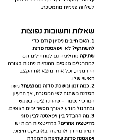
לשלווה פנימית מתמשכת.
שאלות ותשובות נפוצות
1. האם חייבים ניסיון קודם כדי 
להשתתף?
 לא. 
ויפאסנה סדנת 
שתיקה
 מתאימה גם למתחילים וגם 
למתרגלים מנוסים. ההנחיות ניתנות בצורה 
הדרגתית, וכל אחד מוצא את הקצב 
האישי שלו.
2. כמה זמן נמשכת סדנה ממוצעת?
 משך 
הסדנה משתנה לפי המסגרת, אך הרעיון 
המרכזי נשמר – שהות רציפה בשקט 
ובתרגול מודע לאורך מספר ימים רצופים.
3. מה ההבדל בין ויפאסנה לבין סוגי 
מדיטציה אחרים?
 במדיטציות רבות יש 
דמיון מודרך או מיקוד באובייקט חיצוני. 
ויפאסנה סדנת שתיקה
 מתמקדת 