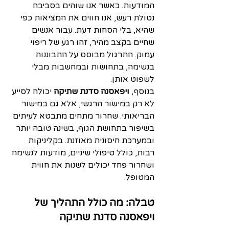
המודעות. כאשר אנו שוהים בסביבה 
נטולת רעש, אנו חווים את המציאות כפי 
שהיא, בלי הסחות דעת. עבור אנשים 
שחיים בקצב מהיר, זהו רגע של ריפוי 
עמוק. התרגול מבוסס על התבוננות 
בנשימה, בתחושות ובמחשבות מבלי 
לשפוט אותן.
בנוסף, 
ויפאסנה סדנת שתיקה
 יכולה לסייע 
לא רק במישור הרגשי, אלא גם במישור 
הבריאותי. שחרור מתחים מתבטא לעיתים 
בשיפור בתחושת הגוף, בשינה טובה יותר 
ובמערכת חיסונית מאוזנת. בקליניקות 
רבות, כולל טיפולי שיניים, מודעות לנשימה 
ושחרור פחד יכולים לשנות את חווית 
המטופל.
טבלה: מה כולל התהליך של 
ויפאסנה סדנת שתיקה