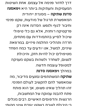
דרך לחזור פנימה אל עצמם. אחת השיטות 
המעמיקות והעתיקות ביותר היא 
ויפאסנה 
סדנת שתיקה
 – מסגרת ייחודית 
המאפשרת תרגול של מודעות, שקט פנימי 
וחיבור לגוף ולנפש. הסדנה אינה רק 
פרקטיקה רוחנית, אלא גם כלי טיפולי 
שיכול לסייע בהתמודדות עם מתחים, 
חרדה ותהליכי החלמה פיזיים. במרפאת 
שיניים, למשל, אנו יודעים עד כמה הפחד 
מטיפולים יכול להיות חזק, והיכולת 
לנשום, לשחרר ולשהות בשקט מעניקה 
למטופל עוצמה חדשה.
במהלך 
ויפאסנה סדנת 
שתיקה
 המשתתפים נמנעים מדיבור, מה 
שמאפשר להם להקשיב לעולם הפנימי. 
זהו תהליך שאינו פשוט, אך הוא פותח 
פתח להבנה עמוקה של המחשבות, 
הרגשות והדפוסים האישיים. רבים מגלים 
כי היכולת לשבת בשקט יוצרת שינוי מהותי 