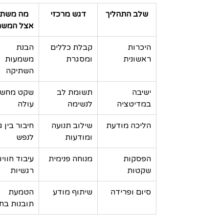
שלב התהליך
דגש מרכזי
מה משתנ
אצל המש
היכרות 
קבלת כללים 
הבנת 
ראשונית
ומסגרת
משמעות 
השתיקה
ישיבה 
תשומת לב 
שקט מחשב
במדיטציה
לנשימה
עולה
הליכה מודעת
שילוב תנועה 
חיבור בין ג
ומודעות
לנפש
הפסקות 
מנוחה פנימית
עיבוד חוויו
שקטות
רגשיות
סיום ופרידה
שיתוף מודע
הטמעת 
תובנות בחי