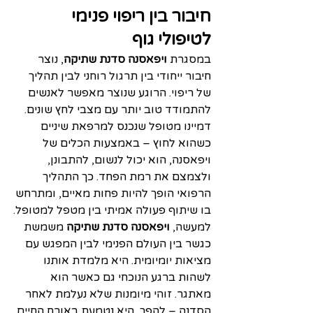
חיבור בין ריפוי פנימי 
לטיפולי גוף
במסגרת 
ויפאסנה סדנת שתיקה
, נוצר 
חיבור ייחודי בין תרגול רוחני לבין תהליך 
של ריפוי. הרוגע שנוצר מאפשר לאנשים 
להתמודד טוב יותר עם מצבי לחץ שונים. 
דמיינו מטופל שנכנס למרפאת שיניים 
כשהוא לחוץ – באמצעות הכלים של 
ויפאסנה, הוא יכול לנשום, להתבונן, 
ולצמצם את רמת הפחד. כך התהליך 
הרפואי הופך להיות פחות מאיים, ומתרחש 
בו שיתוף פעולה אמיתי בין מטפל למטופל.
למעשה, 
ויפאסנה סדנת שתיקה
 משמשת 
כגשר בין העולם הפנימי לבין המפגש עם 
מציאות יומיומית. היא מלמדת אותנו 
לשהות ברגע הנוכחי גם כאשר הוא 
מאתגר. זוהי מיומנות שלא נעלמת לאחר 
הסדנה – להפך, היא נטמעת באורח החיים 