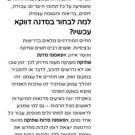
ומשפיעה על כל תחומי היום־יום: עבודה, 
יחסים, בריאות והגשמה עצמית.
למה לבחור בסדנה דווקא 
עכשיו?
החיים המודרניים מלאים בדרישות 
ובציפיות. אנשים רבים חשים שחיקה 
וחוסר איזון. 
ויפאסנה סדנת 
שתיקה
 מעניקה מענה מדויק לכך: זמן שבו 
אנו לא נדרשים להגיב, לדבר או להסביר. 
במקום זאת, אנו חוזרים אל עצמנו. זהו 
תהליך עמוק שמזכיר לנו שהכוח האמיתי 
נמצא בשקט הפנימי.
באקילה יוגה מציעים סדנאות המיועדות 
לאנשים מכל הרמות – גם למי שמגיע 
לראשונה וגם למתרגלים מנוסים. עבור כל 
אחד מהם, 
ויפאסנה סדנת שתיקה
 מהווה 
הזדמנות יוצאת דופן לגלות מחדש את 
עצמם, להקשיב ללב ולבנות בסיס חזק 