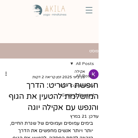
פוסט
All Posts
אקילה
All Posts
18 ביוני 2025
זמן קריאה 2 דקות
חופשת ריטריט: הדרך
Your Community
המושלמת להטעין את הגוף
Getting Started
והנפש עם אקילה יוגה
עודכן:
21 במרץ
בימים עמוסים ועמוסים של שגרת החיים, 
יותר ויותר אנשים מחפשים את הדרך 