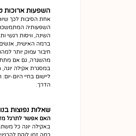
השפעות ארוכות טו
אחת הסיבות לכך שיותר
השפעותיה המתמשכות. 
השינה, וויסות רגשי ות
ברמה האישית, אנשים 
חיבור עמוק יותר למהו
מהשגרה, גם אם מתחיל
במסגרת אקילה יוגה, 
ליישום בחיי היום-יום
הדרך.
שאלות נפוצות בנו
האם אפשר לתרגל מדיטצ
באקילה יוגה כל משתתף
כמה זמן לוקח להרגיש 