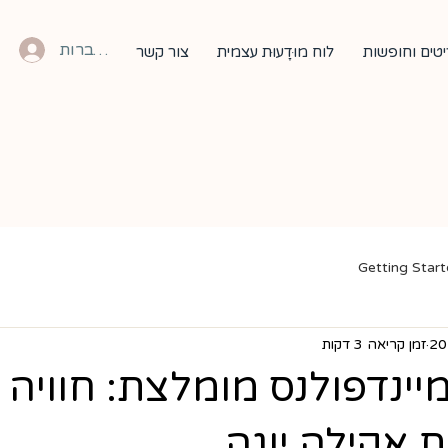
להתחברות
טים וחופשות
לוח מוּדָעוּת עצמית
צור קשר
Getting Star
זמן קריאה 3 דקות
יינדפולנס מומלצת: חוויה
ת אקילה יוגה