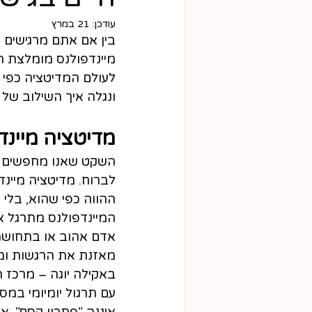
עודכן:
21 במרץ
בין אם אתם מרגישים 
מיינדפולנס מומלצת הי
לעולם המדיטציה כפי ש
ונגלה איך השילוב של נ
מדיטציה מיינד
השקט שאנו מחפשים ל
לברוח. מדיטציה מיינ
ההווה כפי שהוא, בלי שי
המיינדפולנס מתרגל או
אדם אהוב או בתחושת
מאזנת את הרגשות ומ
באקילה יוגה – מרכז ה
עם תרגול יומיומי במס