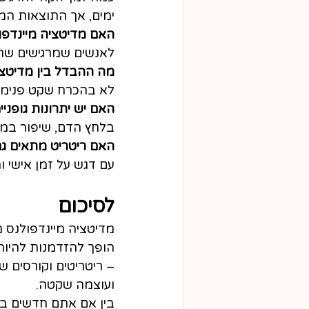
ימים, אך התוצאות המ
האם מדיטציה מיינדפו
לאנשים שמרגישים שהח
מה ההבדל בין מדיטצי
לא בהכרח שקט פנימי 
האם יש יתרונות גופני
בלחץ הדם, שיפור במדדי
האם ריטריט מתאים ג
עם דגש על זמן אישי 
לסיכום
מדיטציה מיינדפולנס מ
הופך להזדמנות להיות 
– ריטריטים וקורסים ש
ועוצמה שקטה.
בין אם אתם חדשים בת