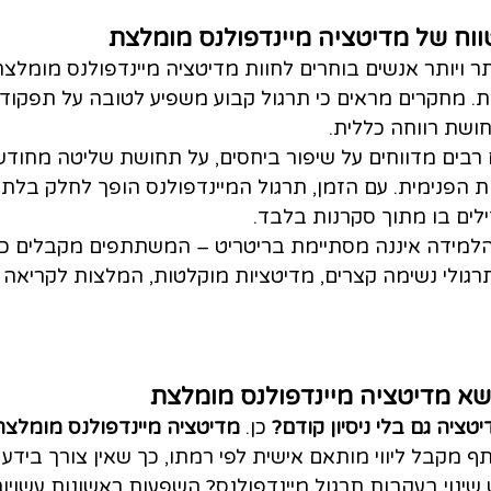
וח של מדיטציה מיינדפולנס מומלצת
 ויותר אנשים בוחרים לחוות מדיטציה מיינדפולנס מומלצת
מחקרים מראים כי תרגול קבוע משפיע לטובה על תפקודי מ
חושת רווחה כללית.
רבים מדווחים על שיפור ביחסים, על תחושת שליטה מחודשת
ת הפנימית. עם הזמן, תרגול המיינדפולנס הופך לחלק בלתי
ים בו מתוך סקרנות בלבד.
הלמידה איננה מסתיימת בריטריט – המשתתפים מקבלים כל
: תרגולי נשימה קצרים, מדיטציות מוקלטות, המלצות לקריאה
שא מדיטציה מיינדפולנס מומלצת
יה גם בלי ניסיון קודם?
 כן. 
מדיטציה מיינדפולנס מומלצת
 מקבל ליווי מותאם אישית לפי רמתו, כך שאין צורך בידע 
שינוי בעקבות תרגול מיינדפולנס? השפעות ראשונות עשויות