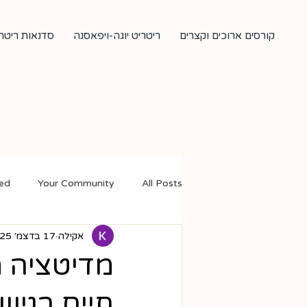
קורסים ארוכים וקצרים
ריטריט יוגה-ויפאסנה
סדנאות ריטרי
ted
Your Community
All Posts
אקילה
17 בדצמ׳ 2025
מדיטציה מ
חיים בגיש