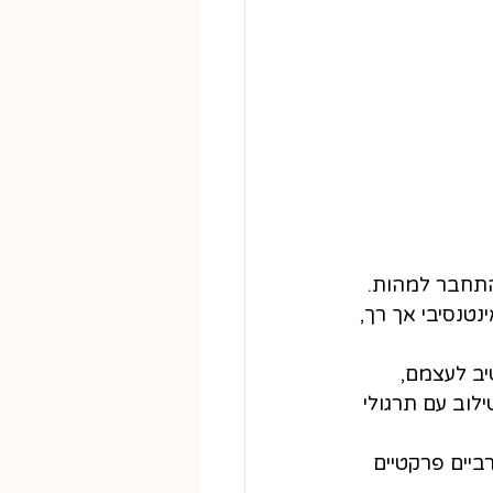
התחבר למהות. 
טנסיבי אך רך, 
יב לעצמם, 
לוב עם תרגולי 
יים פרקטיים 