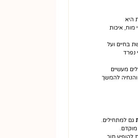
 היא 
וח, איכות 
 בחיים ועל 
 נפרד 
ים מעשיים 
 והנחיה להמשך 
 גם למתחילים. 
מוקדם.
 להופיע תוך 