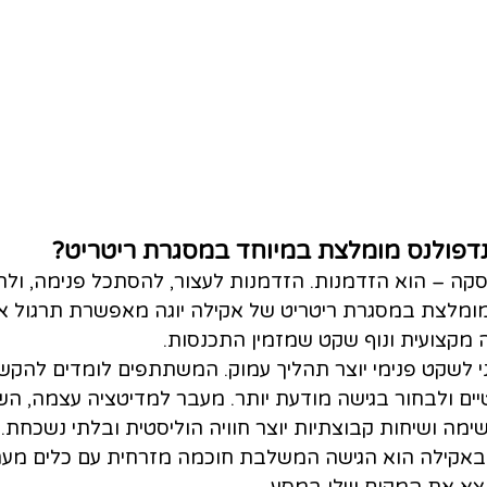
נדפולנס מומלצת במיוחד במסגרת ריטריט?
סקה – הוא הזדמנות. הזדמנות לעצור, להסתכל פנימה, ול
מומלצת במסגרת ריטריט של אקילה יוגה מאפשרת תרגול אינ
 מקצועית ונוף שקט שמזמין התכנסות.
י לשקט פנימי יוצר תהליך עמוק. המשתתפים לומדים להקש
ים ולבחור בגישה מודעת יותר. מעבר למדיטציה עצמה, השי
נשימה ושיחות קבוצתיות יוצר חוויה הוליסטית ובלתי נשכחת.
 באקילה הוא הגישה המשלבת חוכמה מזרחית עם כלים מערב