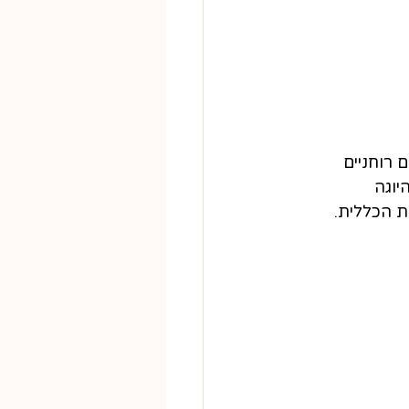
 רוחניים 
יוגה 
ת הכללית.