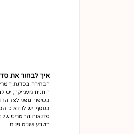
איך לבחור את סד
הבחירה בסדנת ריטריט
רוחנית מעמיקה, יש ל
בשיפור גופני לצד הרוח
בנוסף, יש לוודא כי ה
סדנאות הריטריט של אק
הטבע ושקט פנימי.