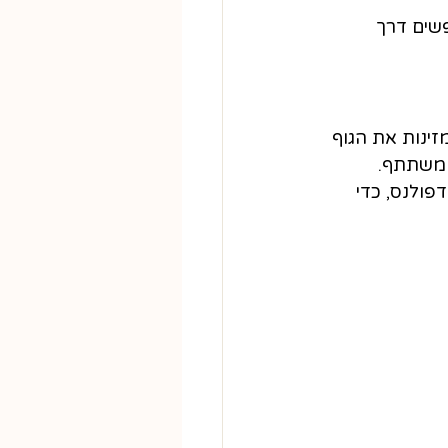
שים דרך 
זינות את הגוף 
 משתתף. 
דפולנס, כדי 