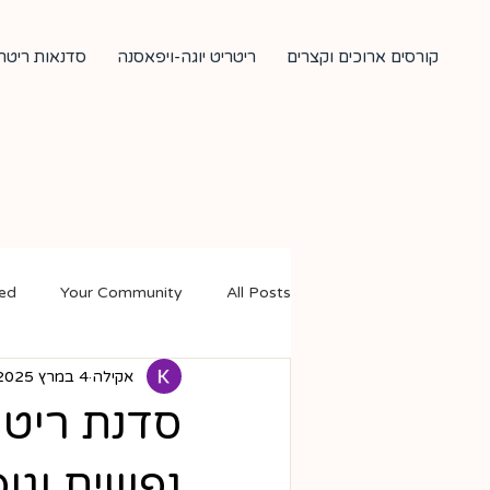
קורסים ארוכים וקצרים
ריטריט יוגה-ויפאסנה
סדנאות ריטרי
ted
Your Community
All Posts
אקילה
4 במרץ 2025
סדנת ריט
נפשית וגופ