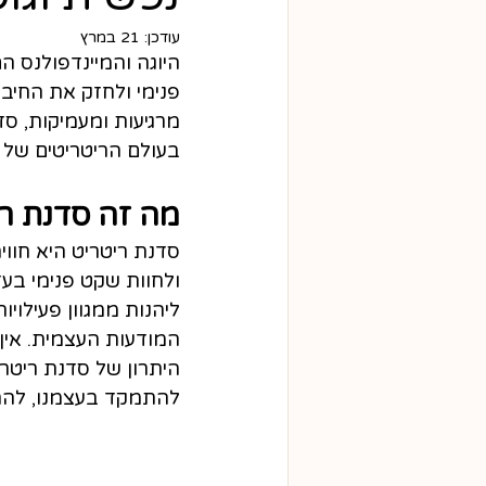
עודכן:
21 במרץ
היוגה והמיינדפולנס ה
פנימי ולחזק את החיבו
מרגיעות ומעמיקות, ס
בעולם הריטריטים של א
מה זה סדנת רי
סדנת ריטריט היא חוו
ולחוות שקט פנימי בעז
ליהנות ממגוון פעילוי
המודעות העצמית. אין
היתרון של סדנת ריטרי
להתמקד בעצמנו, להתר