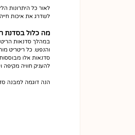
לאור כל היתרונות הל
לשדרג את איכות חייה
מה כלול בסדנת רי
במהלך סדנאות הריטריט
והנפש. כל ריטריט מו
סדנאות אלו מבוססות על
להעניק חוויה מקיפה ו
הנה דוגמה למבנה סדנ