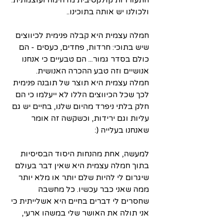
התעוררות קולקטיבית מדהימה ועוצמתית. 
ולכולנו יש אותה בתוכינו..
חמלה עצמית היא קבלה פנימית לכיווצים 
שיש בתוכי: חרדות, פחדים, כעסים - הם 
כולם בסדר גמור... הם טבעיים כי אנחנו 
אנושיים וזה טבע ההכרה האנושית. 
חמלה עצמית היא תוצר של תובנה פנימית 
לכך שכל הכיווצים הללו לא ייעלמו כי הם 
חלק בלתי ניפרד מהיום שלנו, בחיים יש גם 
עליות וגם ירידות, וכשקשה זה אומר 
שאנחנו בעלייה (:
למעשה, אחת מהנחות היסוד הבסיסיות 
בתוך חמלה עצמית היא שאין דבר בעולם 
שיגרום לי להיות שלם יותר או מלא יותר 
ממה שאני כבר עכשיו. כל מחשבה 
שחסרים לי דברים בחיים היא אשלייתית כי 
אני תולה את האושר שלי במשהו ארעי, 