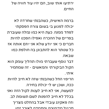
ירתיעו אותי שוב, הם יהיו עוד חוויה של 
החיים.
ברמה האישית, כשהבנתי שחרדה לא 
יכולה לפגוע בי בשום צורה הפסקתי 
לפחד ממנה. כעת היא כמו נמלה שעוברת 
בפריים של ההכרה ואפילו הפכנו להיות 
חברים כי אני יודע שלא אני יוזם אותה אז 
כל שנותר הוא להתבונן בה חולפת כמו 
שבאה.
דבר נוסף שעברתי מולו תהליך עומק הוא 
הקול הביקורתי והמאשים - זה שמחמיר 
איתי..
הריפוי החל כשהבנתי שזה לא חייב להיות 
ככה, ושכן יש לי יכולת בחירה.
למעשה, אני לא חייב לענות לקול הזה ואני 
בכלל לא חייב להפנות לשם תשומת לב. 
וזה פאקינג עובד! אבל בהחלט מצריך 
תרגול מדיטציה והתמדה לאורך זמן.