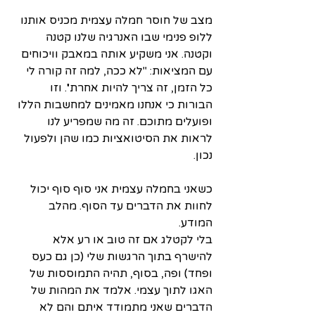
מצב של חוסר חמלה עצמית מכניס אותנו 
ללופ פנימי שבו האנרגיה שלנו קטנה 
וקטנה. אני משקיע אותה במאבק וויכוחים 
עם המציאות: "לא ככה, למה זה קורה לי 
כל הזמן, זה צריך להיות אחרת''. וזו 
הבורות כי אנחנו מאמינים למחשבות הללו 
ופועלים מתוכם. זה מה שמפריע לנו 
לראות את הסיטואציות כמו שהן ולפעול 
נכון.
כשאני בחמלה עצמית אני סוף סוף יכול 
לחוות את הדברים עד הסוף. מהלב 
המודע. 
בלי לקטלג אם זה טוב או רע אלא 
להישרף בתוך הרגשות שלי (כן גם כעס 
ופחד) ופה, בסוף, תהיה התמוססות של 
האגו לתוך עצמי. אלמד את המהות של 
הדברים שאני מתמודד איתם והם לא 