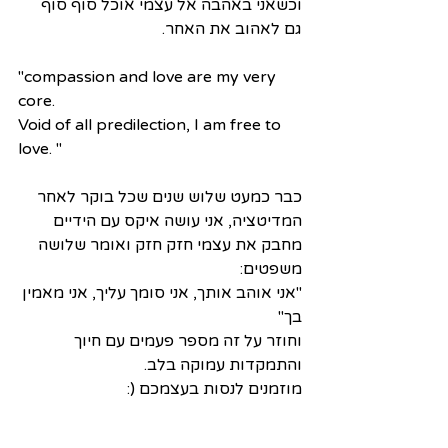
וכשאני באהבה אל עצמי אוכל סוף סוף 
גם לאהוב את האחר.
''compassion and love are my very 
core.
Void of all predilection, I am free to 
love. "
כבר כמעט שלוש שנים שכל בוקר לאחר 
המדיטציה, אני עושה איקס עם הידיים 
מחבק את עצמי חזק חזק ואומר שלושה 
משפטים:
''אני אוהב אותך, אני סומך עליך, אני מאמין 
בך''
וחוזר על זה מספר פעמים עם חיוך 
והתמקדות עמוקה בלב. 
מוזמנים לנסות בעצמכם (: