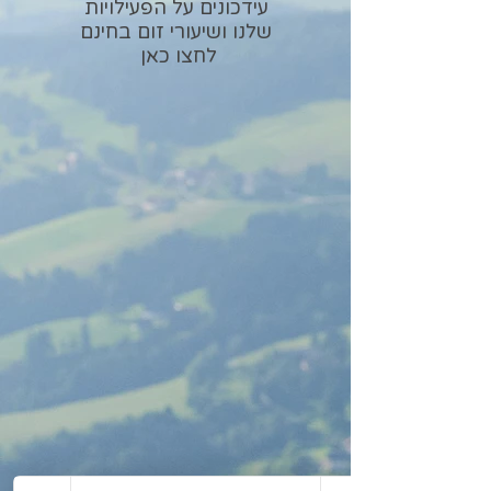
עידכונים על הפעילויות
שלנו ושיעורי זום בחינם
לחצו כאן